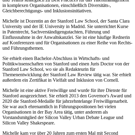
in komplexen Organisationen, einschließlich Diversitäts-,
Gleichberechtigungs- und Inklusionsinitiativen.
Michelle ist Dozentin an der Stanford Law School, der Santa Clara
University und der IE University in Madrid. Sie unterrichtet Kurse
in Patentrecht, Sachverständigengutachten, Führung und
Einflussnahme in der Anwaltskanzlei. Sie ist eine häufige Rednerin
auf Konferenzen und für Organisationen zu einer Reihe von Rechts-
und Führungsthemen.
Sie erhielt einen Bachelor-Abschluss in Wirtschafts- und
Politikwissenschaften von Stanford und einen Juris Doctor von der
Stanford Law School, wo sie als Redakteurin für
Themenentwicklung der Stanford Law Review tätig war. Sie erhielt
außerdem ein Zertifikat in Vielfalt und Inklusion von Cornell.
Michelle ist eine aktive Freiwillige und wurde für ihre Dienste für
Stanford ausgezeichnet. Sie erhielt 2013 den Governor's Award und
2020 die Stanford-Medaille für jahrzehntelange Freiwilligenarbeit.
Sie war auch ehrenamtlich in Führungspositionen bei vielen
Organisationen in der Bay Area tätig, unter anderem als
Vorstandsmitglied der Silicon Valley Urban Debate League und
Silicon Valley Shakespeare.
Michelle kam vor über 20 Jahren zum ersten Mal mit Second