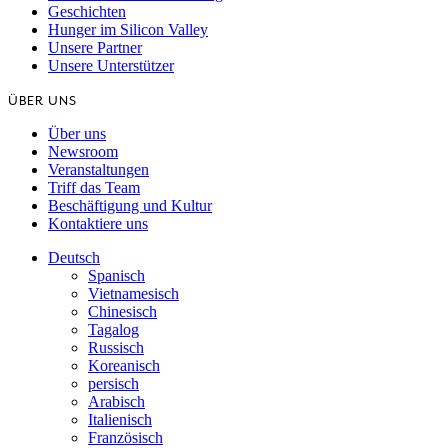
Geschichten
Hunger im Silicon Valley
Unsere Partner
Unsere Unterstützer
ÜBER UNS
Über uns
Newsroom
Veranstaltungen
Triff das Team
Beschäftigung und Kultur
Kontaktiere uns
Deutsch
Spanisch
Vietnamesisch
Chinesisch
Tagalog
Russisch
Koreanisch
persisch
Arabisch
Italienisch
Französisch