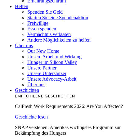
Ernährungszentrum
Helfen
Spenden Sie Geld
Starten Sie eine Spendenaktion
Freiwillige
Essen spenden
Vermächtnis verlassen
Andere Möglichkeiten zu helfen
Über uns
Our New Home
Unsere Arbeit und Wirkung
Hunger im Silicon Valley
Unsere Partner
Unsere Unterstützer
Unsere Advocacy-Arbeit
Über uns
Geschichten
EMPFOHLENE GESCHICHTEN
CalFresh Work Requirements 2026: Are You Affected?
Geschichte lesen
SNAP verstehen: Amerikas wichtigstes Programm zur
Bekämpfung des Hungers