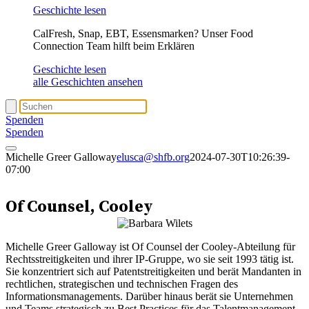
Geschichte lesen
CalFresh, Snap, EBT, Essensmarken? Unser Food
Connection Team hilft beim Erklären
Geschichte lesen
alle Geschichten ansehen
Spenden
Spenden
Michelle Greer Galloway
elusca@shfb.org
2024-07-30T10:26:39-
07:00
Michelle Greer Galloway
Of Counsel, Cooley
Michelle Greer Galloway ist Of Counsel der Cooley-Abteilung für
Rechtsstreitigkeiten und ihrer IP-Gruppe, wo sie seit 1993 tätig ist.
Sie konzentriert sich auf Patentstreitigkeiten und berät Mandanten in
rechtlichen, strategischen und technischen Fragen des
Informationsmanagements. Darüber hinaus berät sie Unternehmen
und Teams strategisch zu Best Practices für das Talentmanagement