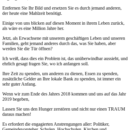
Entfernen Sie Ihr Bild und ersetzen Sie es durch jemand anderen,
der heute eine Mahlzeit benötigt.
Einige von uns blicken auf diesen Moment in ihrem Leben zurück,
als wäre es eine Million Jahre her.
Jetzt, als Erwachsene mit unserem geschäftigen Leben und unseren
Familien, geht jemand anderes durch das, was Sie haben, aber
werden Sie die Tür öffnen?
Ich weiß, dass dies ein Problem ist, das unüberwindbar aussieht, und
ehrlich gesagt fragen Sie, wo ich anfangen soll.
Ihre Zeit zu spenden, um anderen zu dienen, Essen zu spenden,
zusätzliche Gelder an Ihre lokale Bank zu spenden, ist immer ein
sehr guter Anfang.
Wenn wir zum Ende des Jahres 2018 kommen und uns auf das Jahr
2019 begeben,
Lassen Sie uns den Hunger zerstören und nicht nur einen TRAUM
daraus machen!
Es erfordert die engagierten Anstrengungen aller: Politiker,
Gemeindevorsteher, Schulen, Hochschulen, Kirchen und