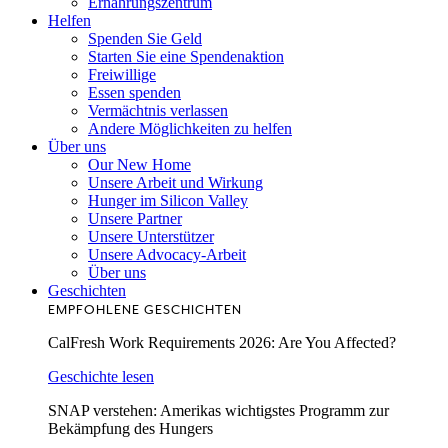
Ernährungszentrum
Helfen
Spenden Sie Geld
Starten Sie eine Spendenaktion
Freiwillige
Essen spenden
Vermächtnis verlassen
Andere Möglichkeiten zu helfen
Über uns
Our New Home
Unsere Arbeit und Wirkung
Hunger im Silicon Valley
Unsere Partner
Unsere Unterstützer
Unsere Advocacy-Arbeit
Über uns
Geschichten
EMPFOHLENE GESCHICHTEN
CalFresh Work Requirements 2026: Are You Affected?
Geschichte lesen
SNAP verstehen: Amerikas wichtigstes Programm zur
Bekämpfung des Hungers