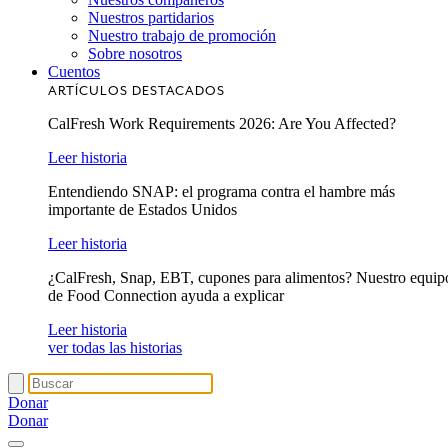
Nuestros partidarios
Nuestro trabajo de promoción
Sobre nosotros
Cuentos
ARTÍCULOS DESTACADOS
CalFresh Work Requirements 2026: Are You Affected?
Leer historia
Entendiendo SNAP: el programa contra el hambre más
importante de Estados Unidos
Leer historia
¿CalFresh, Snap, EBT, cupones para alimentos? Nuestro equip
de Food Connection ayuda a explicar
Leer historia
ver todas las historias
Donar
Donar