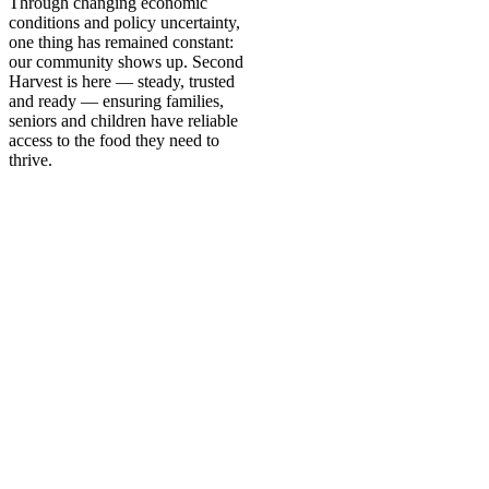
Through changing economic
conditions and policy uncertainty,
one thing has remained constant:
our community shows up. Second
Harvest is here — steady, trusted
and ready — ensuring families,
seniors and children have reliable
access to the food they need to
thrive.
Together, we are proof that even
in challenging times, a caring
community can make a lasting
difference.