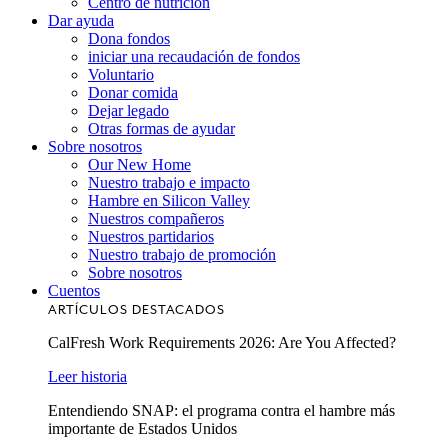
Centro de nutrición
Dar ayuda
Dona fondos
iniciar una recaudación de fondos
Voluntario
Donar comida
Dejar legado
Otras formas de ayudar
Sobre nosotros
Our New Home
Nuestro trabajo e impacto
Hambre en Silicon Valley
Nuestros compañeros
Nuestros partidarios
Nuestro trabajo de promoción
Sobre nosotros
Cuentos
ARTÍCULOS DESTACADOS
CalFresh Work Requirements 2026: Are You Affected?
Leer historia
Entendiendo SNAP: el programa contra el hambre más
importante de Estados Unidos