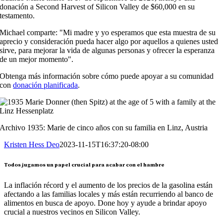
donación a Second Harvest of Silicon Valley de $60,000 en su
testamento.
Michael comparte: "Mi madre y yo esperamos que esta muestra de su
aprecio y consideración pueda hacer algo por aquellos a quienes usted
sirve, para mejorar la vida de algunas personas y ofrecer la esperanza
de un mejor momento".
Obtenga más información sobre cómo puede apoyar a su comunidad
con
donación planificada
.
Archivo 1935: Marie de cinco años con su familia en Linz, Austria
Kristen Hess Deo
2023-11-15T16:37:20-08:00
Todos jugamos un papel crucial para acabar con el hambre
La inflación récord y el aumento de los precios de la gasolina están
afectando a las familias locales y más están recurriendo al banco de
alimentos en busca de apoyo. Done hoy y ayude a brindar apoyo
crucial a nuestros vecinos en Silicon Valley.