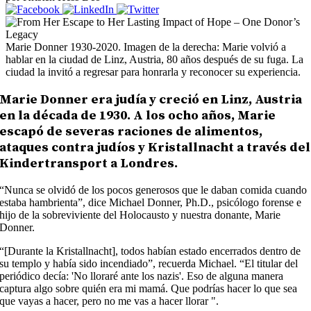
Marie Donner 1930-2020. Imagen de la derecha: Marie volvió a
hablar en la ciudad de Linz, Austria, 80 años después de su fuga. La
ciudad la invitó a regresar para honrarla y reconocer su experiencia.
Marie Donner era judía y creció en Linz, Austria
en la década de 1930. A los ocho años, Marie
escapó de severas raciones de alimentos,
ataques contra judíos y Kristallnacht a través del
Kindertransport a Londres.
“Nunca se olvidó de los pocos generosos que le daban comida cuando
estaba hambrienta”, dice Michael Donner, Ph.D., psicólogo forense e
hijo de la sobreviviente del Holocausto y nuestra donante, Marie
Donner.
“[Durante la Kristallnacht], todos habían estado encerrados dentro de
su templo y había sido incendiado”, recuerda Michael. “El titular del
periódico decía: 'No lloraré ante los nazis'. Eso de alguna manera
captura algo sobre quién era mi mamá. Que podrías hacer lo que sea
que vayas a hacer, pero no me vas a hacer llorar ".