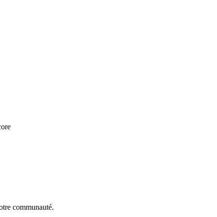
core
notre communauté.