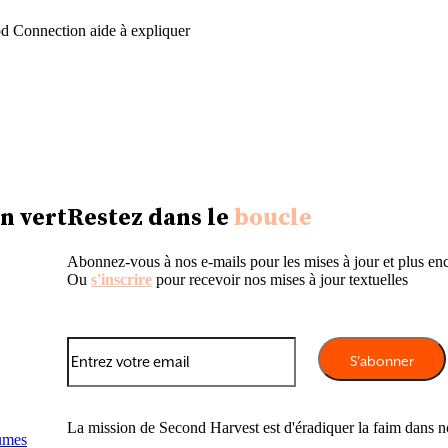
d Connection aide à expliquer
n vert
Restez dans le
boucle
Abonnez-vous à nos e-mails pour les mises à jour et plus en
Ou
s'inscrire
pour recevoir nos mises à jour textuelles
La mission de Second Harvest est d'éradiquer la faim dans 
umes