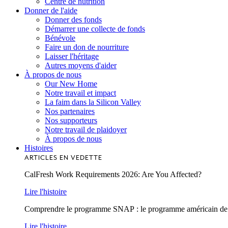
Centre de nutrition
Donner de l'aide
Donner des fonds
Démarrer une collecte de fonds
Bénévole
Faire un don de nourriture
Laisser l'héritage
Autres moyens d'aider
À propos de nous
Our New Home
Notre travail et impact
La faim dans la Silicon Valley
Nos partenaires
Nos supporteurs
Notre travail de plaidoyer
À propos de nous
Histoires
ARTICLES EN VEDETTE
CalFresh Work Requirements 2026: Are You Affected?
Lire l'histoire
Comprendre le programme SNAP : le programme américain de lu
Lire l'histoire