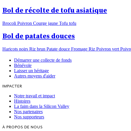
Bol de récolte de tofu asiatique
Brocoli Poivron Courge jaune Tofu tofu
Bol de patates douces
Haricots noirs Riz brun Patate douce Fromage Riz Poivron vert Poivr
Démarrer une collecte de fonds
Bénévole
Laisser un héritage
Autres moyens d'aider
IMPACTER
Notre travail et impact
Histoires
La faim dans la Silicon Valley
Nos partenaires
Nos supporteurs
À PROPOS DE NOUS