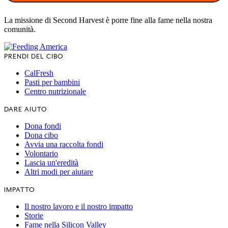
La missione di Second Harvest è porre fine alla fame nella nostra
comunità.
PRENDI DEL CIBO
CalFresh
Pasti per bambini
Centro nutrizionale
DARE AIUTO
Dona fondi
Dona cibo
Avvia una raccolta fondi
Volontario
Lascia un'eredità
Altri modi per aiutare
IMPATTO
Il nostro lavoro e il nostro impatto
Storie
Fame nella Silicon Valley