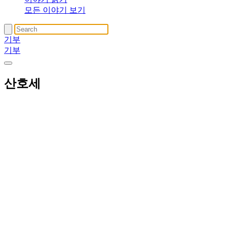
모든 이야기 보기
기부
기부
산호세