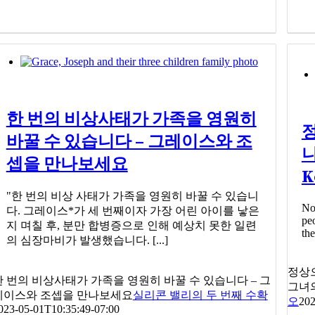
한 번의 비상사태가 가족을 영원히
바꿀 수 있습니다 – 그레이스와 조
니
셉을 만나보세요
K
"한 번의 비상 사태가 가족을 영원히 바꿀 수 있습니
No
다. 그레이스*가 세 번째이자 가장 어린 아이를 낳은
peo
지 며칠 후, 분만 합병증으로 인해 예상치 못한 일련
the
의 심장마비가 발생했습니다. [...]
정상으
한 번의 비상사태가 가족을 영원히 바꿀 수 있습니다 – 그
그녀의
레이스와 조셉을 만나보세요
실리콘 밸리의 두 번째 수확
오
202
023-05-01T10:35:49-07:00