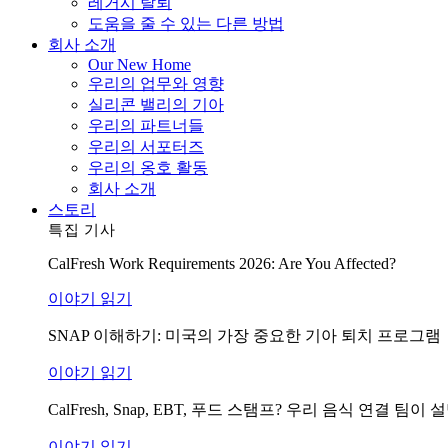
레거시 탈퇴
도움을 줄 수 있는 다른 방법
회사 소개
Our New Home
우리의 업무와 영향
실리콘 밸리의 기아
우리의 파트너들
우리의 서포터즈
우리의 옹호 활동
회사 소개
스토리
특집 기사
CalFresh Work Requirements 2026: Are You Affected?
이야기 읽기
SNAP 이해하기: 미국의 가장 중요한 기아 퇴치 프로그램
이야기 읽기
CalFresh, Snap, EBT, 푸드 스탬프? 우리 음식 연결 
이야기 읽기