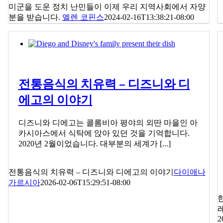
미군을 도운 정치 난민들이 이제 우리 지역사회에서 자양
분을 받습니다.
엘렌 코핀스
2024-02-16T13:38:21-08:00
전통음식의 치유력 – 디즈니와 디
에고의 이야기
디즈니와 디에고는 콜롬비아 평야의 외딴 마을인 아
카시아스에서 식탁에 앉아 있던 것을 기억합니다.
2020년 2월이었습니다. 대부분의 세계가 [...]
전통음식의 치유력 – 디즈니와 디에고의 이야기
다이애나
가르시아
2026-02-06T15:29:51-08:00
2