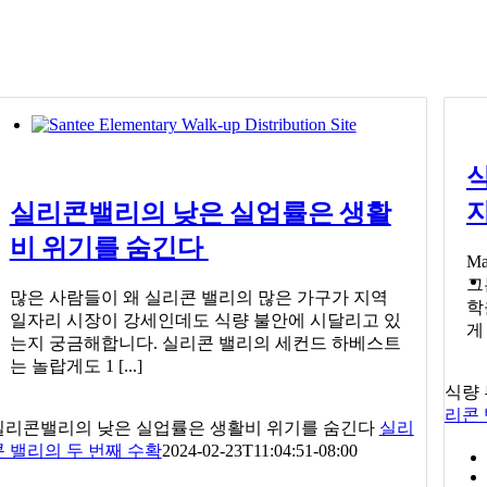
식
실리콘밸리의 낮은 실업률은 생활
비 위기를 숨긴다
M
그는
많은 사람들이 왜 실리콘 밸리의 많은 가구가 지역
학
일자리 시장이 강세인데도 식량 불안에 시달리고 있
게
는지 궁금해합니다. 실리콘 밸리의 세컨드 하베스트
는 놀랍게도 1 [...]
식량 
리콘 
실리콘밸리의 낮은 실업률은 생활비 위기를 숨긴다
실리
콘 밸리의 두 번째 수확
2024-02-23T11:04:51-08:00