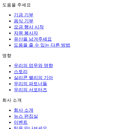
도움을 주세요
기금 기부
음식 기부
모금 행사 시작
자원 봉사자
유산을 남겨주세요
도움을 줄 수 있는 다른 방법
영향
우리의 업무와 영향
스토리
실리콘 밸리의 기아
우리의 파트너들
우리의 서포터즈
회사 소개
회사 소개
뉴스 편집실
이벤트
팀을 만나보세요