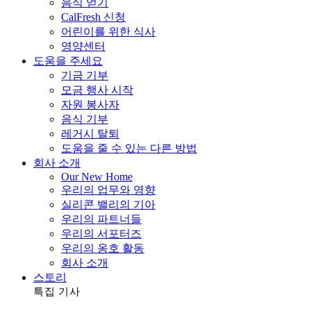
음식 얻기
CalFresh 신청
어린이를 위한 식사
영양센터
도움을 주세요
기금 기부
모금 행사 시작
자원 봉사자
음식 기부
레거시 탈퇴
도움을 줄 수 있는 다른 방법
회사 소개
Our New Home
우리의 업무와 영향
실리콘 밸리의 기아
우리의 파트너들
우리의 서포터즈
우리의 옹호 활동
회사 소개
스토리
특집 기사