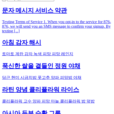
문자 메시지 서비스 약관
Texting Terms of Service 1. When you opt-in to the service for 876-
876, we will send you an SMS message to confirm your signup. By
texting [...]
아침 감자 해시
토마토 계란 감자 녹색 피망 피망 레인지
푹신한 쌀을 곁들인 정원 야채
당근 현미 시금치밥 풋고추 양파 피망밥 야채
라틴 양념 콜리플라워 라이스
콜리플라워 고수 양파 피망 마늘 콜리플라워 밥 덮밥
아시아 두부 수확 그릇