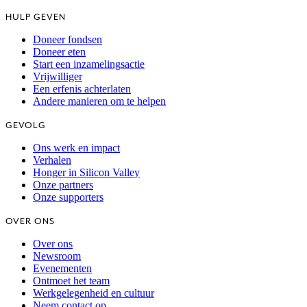
HULP GEVEN
Doneer fondsen
Doneer eten
Start een inzamelingsactie
Vrijwilliger
Een erfenis achterlaten
Andere manieren om te helpen
GEVOLG
Ons werk en impact
Verhalen
Honger in Silicon Valley
Onze partners
Onze supporters
OVER ONS
Over ons
Newsroom
Evenementen
Ontmoet het team
Werkgelegenheid en cultuur
Neem contact op