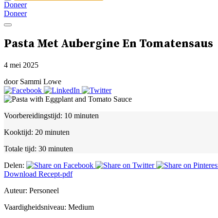
Doneer
Doneer
Pasta Met Aubergine En Tomatensaus
4 mei 2025
door Sammi Lowe
Voorbereidingstijd:
10 minuten
Kooktijd:
20 minuten
Totale tijd:
30 minuten
Delen:
Download Recept-pdf
Auteur:
Personeel
Vaardigheidsniveau:
Medium