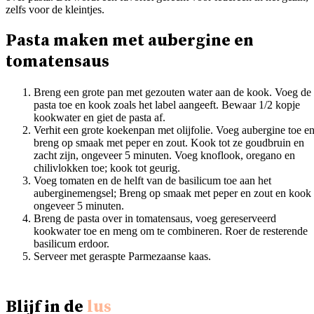
zelfs voor de kleintjes.
Pasta maken met aubergine en
tomatensaus
Breng een grote pan met gezouten water aan de kook. Voeg de
pasta toe en kook zoals het label aangeeft. Bewaar 1/2 kopje
kookwater en giet de pasta af.
Verhit een grote koekenpan met olijfolie. Voeg aubergine toe e
breng op smaak met peper en zout. Kook tot ze goudbruin en
zacht zijn, ongeveer 5 minuten. Voeg knoflook, oregano en
chilivlokken toe; kook tot geurig.
Voeg tomaten en de helft van de basilicum toe aan het
auberginemengsel; Breng op smaak met peper en zout en kook
ongeveer 5 minuten.
Breng de pasta over in tomatensaus, voeg gereserveerd
kookwater toe en meng om te combineren. Roer de resterende
basilicum erdoor.
Serveer met geraspte Parmezaanse kaas.
Blijf in de
lus