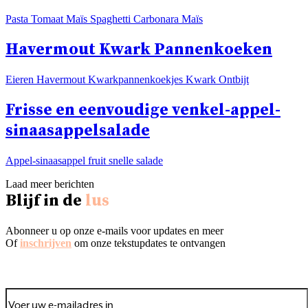
Pasta Tomaat Maïs Spaghetti Carbonara Maïs
Havermout Kwark Pannenkoeken
Eieren Havermout Kwarkpannenkoekjes Kwark Ontbijt
Frisse en eenvoudige venkel-appel-
sinaasappelsalade
Appel-sinaasappel fruit snelle salade
Laad meer berichten
Blijf in de
lus
Abonneer u op onze e-mails voor updates en meer
Of
inschrijven
om onze tekstupdates te ontvangen