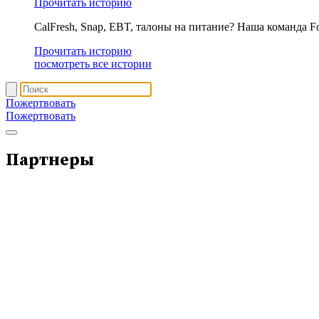
Прочитать историю
CalFresh, Snap, EBT, талоны на питание? Наша команда F
Прочитать историю
посмотреть все истории
Пожертвовать
Пожертвовать
Партнеры