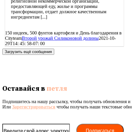
религиозной некоммерческой организации,
предоставляющей еду, жилье и программы
трансформации, отдает должное качественным
ингредиентам [...]
150 индеек, 500 фунтов картофеля и День благодарения в
Cityteam
Второй урожай Силиконовой долины
2021-10-
29T14: 45: 58-07: 00
Загрузить ещё сообщения
Оставайся в
петля
Подпишитесь на нашу рассылку, чтобы получать обновления и 
Или
Зарегистрироваться
чтобы получать наши текстовые обн