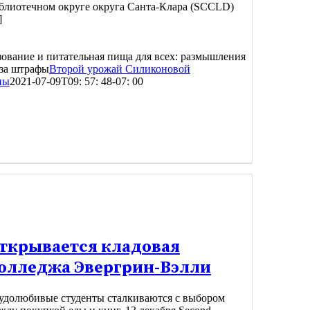
блиотечном округе округа Санта-Клара (SCCLD)
]
ование и питательная пища для всех: размышления
 за штрафы
Второй урожай Силиконовой
ны
2021-07-09T09: 57: 48-07: 00
ткрывается кладовая
олледжа Эвергрин-Вэлли
удолюбивые студенты сталкиваются с выбором