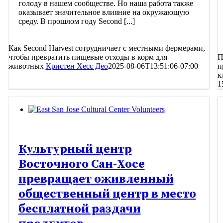
голоду в нашем сообществе. Но наша работа также
оказывает значительное влияние на окружающую
среду. В прошлом году Second [...]
Как Second Harvest сотрудничает с местными фермерами,
чтобы превратить пищевые отходы в корм для
П
животных
Кристен Хесс Део
2025-08-06T13:51:06-07:00
п
к
1
Культурный центр
Восточного Сан-Хосе
превращает оживленный
общественный центр в место
бесплатной раздачи