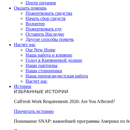
Центр питания
Оказать помощь
Пожертвовать средства
Начать сбор средств
Волонтер
Пожертвовать еду
Оставить Наследие
Другие способы помочь
Насчет нас
Our New Home
Наша работа и влияние
Голод в Кремниевой долине
Наши партнеры
Наши сторонники
Наша пропагандистская работа
Насчет нас
Истории
ИЗБРАННЫЕ ИСТОРИИ
CalFresh Work Requirements 2026: Are You Affected?
Прочитать историю
Понимание SNAP: важнейшей программы Америки по бо