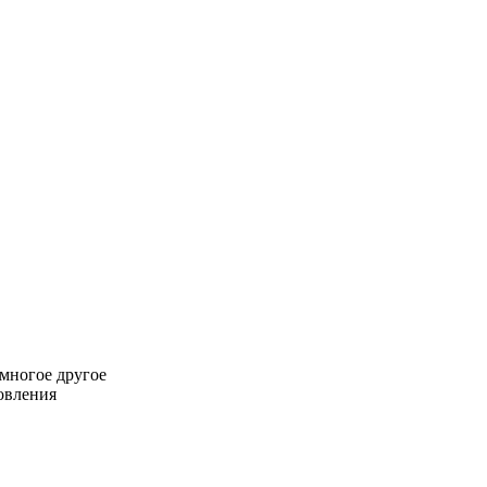
многое другое
овления