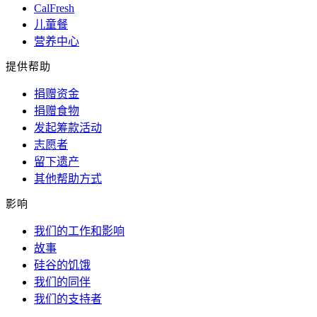
CalFresh
儿童餐
营养中心
提供帮助
捐赠资金
捐赠食物
发起筹款活动
志愿者
留下遗产
其他帮助方式
影响
我们的工作和影响
故事
硅谷的饥饿
我们的同伴
我们的支持者