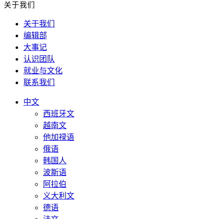
关于我们
关于我们
编辑部
大事记
认识团队
就业与文化
联系我们
中文
西班牙文
越南文
他加禄语
俄语
韩国人
波斯语
阿拉伯
义大利文
德语