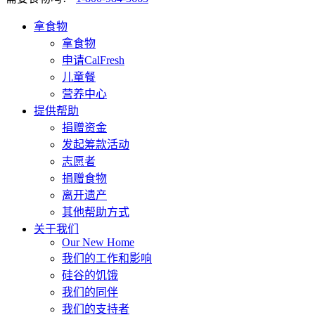
拿食物
拿食物
申请CalFresh
儿童餐
营养中心
提供帮助
捐赠资金
发起筹款活动
志愿者
捐赠食物
离开遗产
其他帮助方式
关于我们
Our New Home
我们的工作和影响
硅谷的饥饿
我们的同伴
我们的支持者