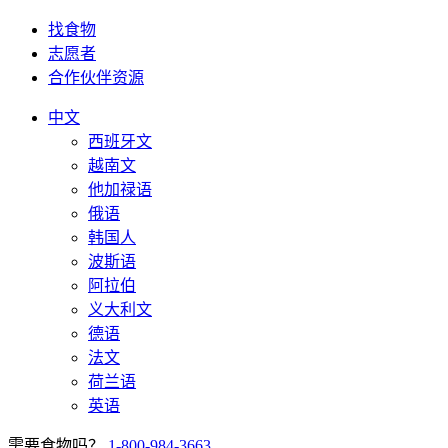
找食物
志愿者
合作伙伴资源
中文
西班牙文
越南文
他加禄语
俄语
韩国人
波斯语
阿拉伯
义大利文
德语
法文
荷兰语
英语
需要食物吗？
1-800-984-3663