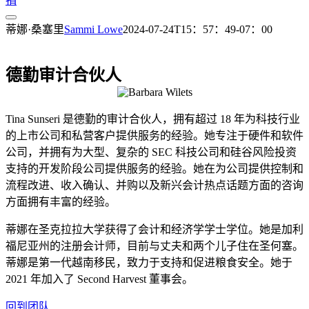
捐
蒂娜·桑塞里
Sammi Lowe
2024-07-24T15：57：49-07：00
蒂娜·桑塞里
德勤审计合伙人
Tina Sunseri 是德勤的审计合伙人，拥有超过 18 年为科技行业
的上市公司和私营客户提供服务的经验。她专注于硬件和软件
公司，并拥有为大型、复杂的 SEC 科技公司和硅谷风险投资
支持的开发阶段公司提供服务的经验。她在为公司提供控制和
流程改进、收入确认、并购以及新兴会计热点话题方面的咨询
方面拥有丰富的经验。
蒂娜在圣克拉拉大学获得了会计和经济学学士学位。她是加利
福尼亚州的注册会计师，目前与丈夫和两个儿子住在圣何塞。
蒂娜是第一代越南移民，致力于支持和促进粮食安全。她于
2021 年加入了 Second Harvest 董事会。
回到团队