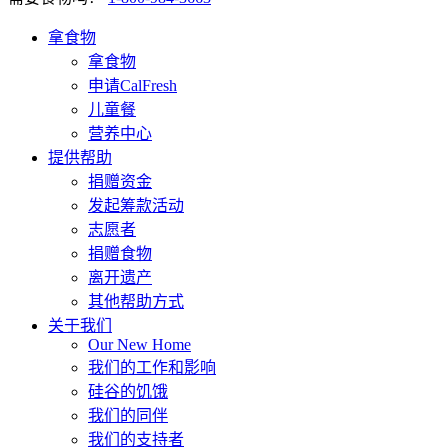
拿食物
拿食物
申请CalFresh
儿童餐
营养中心
提供帮助
捐赠资金
发起筹款活动
志愿者
捐赠食物
离开遗产
其他帮助方式
关于我们
Our New Home
我们的工作和影响
硅谷的饥饿
我们的同伴
我们的支持者