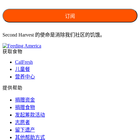
Second Harvest 的使命是消除我们社区的饥饿。
获取食物
CalFresh
儿童餐
营养中心
提供帮助
捐赠资金
捐赠食物
发起筹款活动
志愿者
留下遗产
其他帮助方式