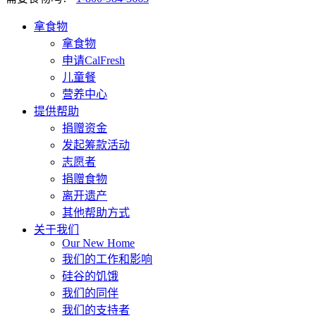
拿食物
拿食物
申请CalFresh
儿童餐
营养中心
提供帮助
捐赠资金
发起筹款活动
志愿者
捐赠食物
离开遗产
其他帮助方式
关于我们
Our New Home
我们的工作和影响
硅谷的饥饿
我们的同伴
我们的支持者