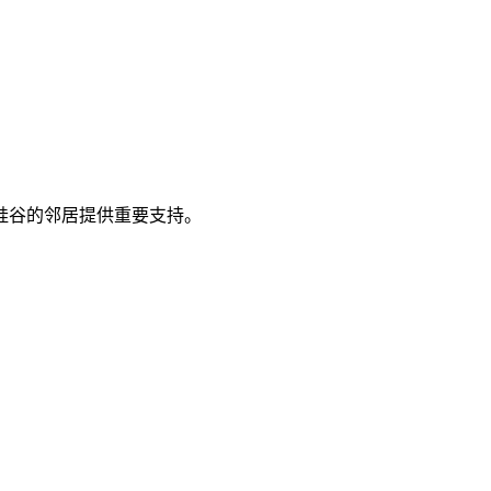
硅谷的邻居提供重要支持。