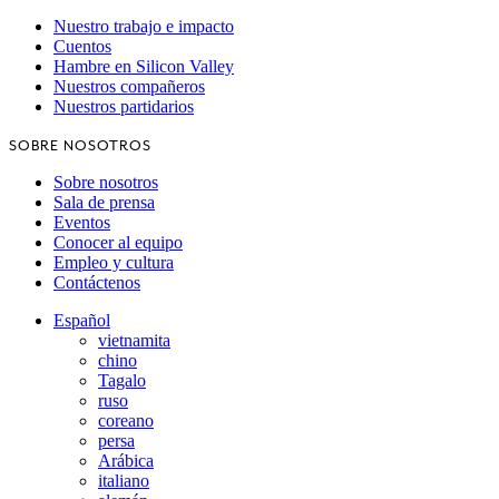
Nuestro trabajo e impacto
Cuentos
Hambre en Silicon Valley
Nuestros compañeros
Nuestros partidarios
SOBRE NOSOTROS
Sobre nosotros
Sala de prensa
Eventos
Conocer al equipo
Empleo y cultura
Contáctenos
Español
vietnamita
chino
Tagalo
ruso
coreano
persa
Arábica
italiano