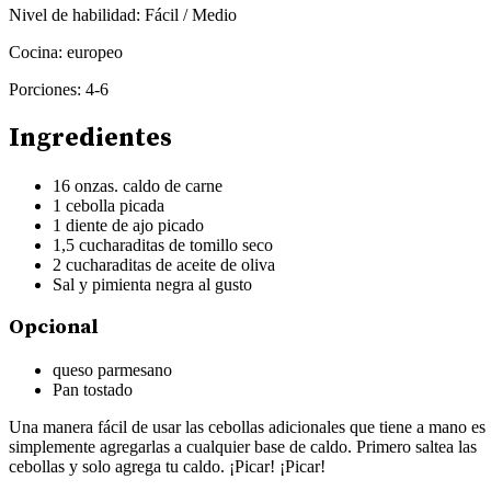
Nivel de habilidad:
Fácil / Medio
Cocina:
europeo
Porciones:
4-6
Ingredientes
16 onzas. caldo de carne
1 cebolla picada
1 diente de ajo picado
1,5 cucharaditas de tomillo seco
2 cucharaditas de aceite de oliva
Sal y pimienta negra al gusto
Opcional
queso parmesano
Pan tostado
Una manera fácil de usar las cebollas adicionales que tiene a mano es
simplemente agregarlas a cualquier base de caldo. Primero saltea las
cebollas y solo agrega tu caldo. ¡Picar! ¡Picar!