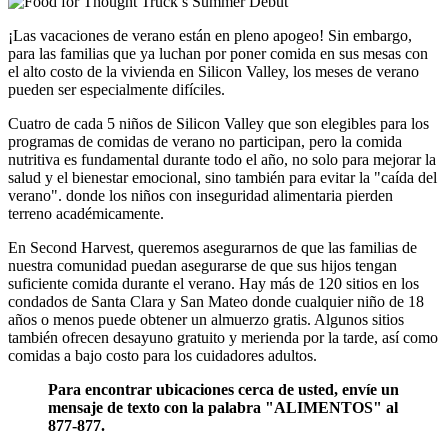
¡Las vacaciones de verano están en pleno apogeo! Sin embargo,
para las familias que ya luchan por poner comida en sus mesas con
el alto costo de la vivienda en Silicon Valley, los meses de verano
pueden ser especialmente difíciles.
Cuatro de cada 5 niños de Silicon Valley que son elegibles para los
programas de comidas de verano no participan, pero la comida
nutritiva es fundamental durante todo el año, no solo para mejorar la
salud y el bienestar emocional, sino también para evitar la "caída del
verano". donde los niños con inseguridad alimentaria pierden
terreno académicamente.
En Second Harvest, queremos asegurarnos de que las familias de
nuestra comunidad puedan asegurarse de que sus hijos tengan
suficiente comida durante el verano. Hay más de 120 sitios en los
condados de Santa Clara y San Mateo donde cualquier niño de 18
años o menos puede obtener un almuerzo gratis. Algunos sitios
también ofrecen desayuno gratuito y merienda por la tarde, así como
comidas a bajo costo para los cuidadores adultos.
Para encontrar ubicaciones cerca de usted, envíe un
mensaje de texto con la palabra "ALIMENTOS" al
877-877.