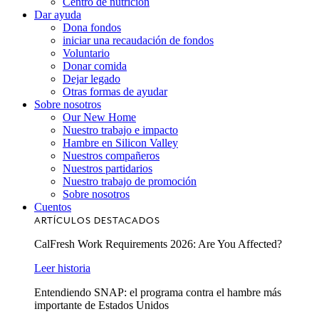
Centro de nutrición
Dar ayuda
Dona fondos
iniciar una recaudación de fondos
Voluntario
Donar comida
Dejar legado
Otras formas de ayudar
Sobre nosotros
Our New Home
Nuestro trabajo e impacto
Hambre en Silicon Valley
Nuestros compañeros
Nuestros partidarios
Nuestro trabajo de promoción
Sobre nosotros
Cuentos
ARTÍCULOS DESTACADOS
CalFresh Work Requirements 2026: Are You Affected?
Leer historia
Entendiendo SNAP: el programa contra el hambre más
importante de Estados Unidos