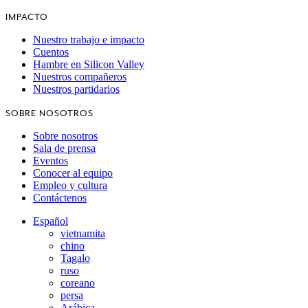
IMPACTO
Nuestro trabajo e impacto
Cuentos
Hambre en Silicon Valley
Nuestros compañeros
Nuestros partidarios
SOBRE NOSOTROS
Sobre nosotros
Sala de prensa
Eventos
Conocer al equipo
Empleo y cultura
Contáctenos
Español
vietnamita
chino
Tagalo
ruso
coreano
persa
Arábica