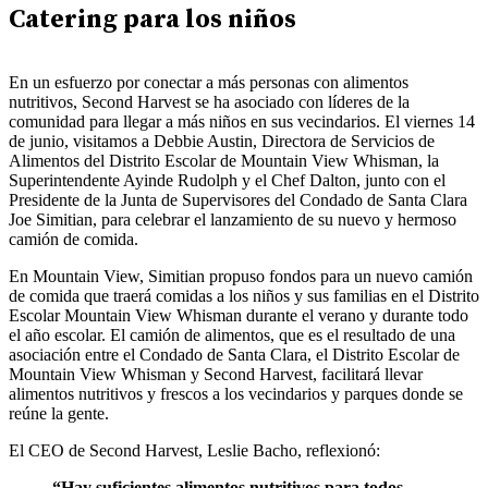
Catering para los niños
En un esfuerzo por conectar a más personas con alimentos
nutritivos, Second Harvest se ha asociado con líderes de la
comunidad para llegar a más niños en sus vecindarios. El viernes 14
de junio, visitamos a Debbie Austin, Directora de Servicios de
Alimentos del Distrito Escolar de Mountain View Whisman, la
Superintendente Ayinde Rudolph y el Chef Dalton, junto con el
Presidente de la Junta de Supervisores del Condado de Santa Clara
Joe Simitian, para celebrar el lanzamiento de su nuevo y hermoso
camión de comida.
En Mountain View, Simitian propuso fondos para un nuevo camión
de comida que traerá comidas a los niños y sus familias en el Distrito
Escolar Mountain View Whisman durante el verano y durante todo
el año escolar. El camión de alimentos, que es el resultado de una
asociación entre el Condado de Santa Clara, el Distrito Escolar de
Mountain View Whisman y Second Harvest, facilitará llevar
alimentos nutritivos y frescos a los vecindarios y parques donde se
reúne la gente.
El CEO de Second Harvest, Leslie Bacho, reflexionó:
“Hay suficientes alimentos nutritivos para todos,