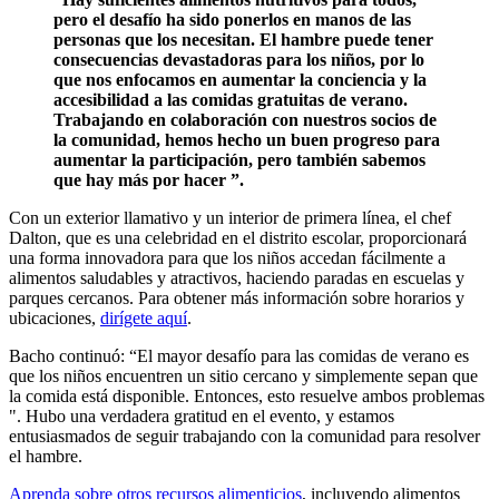
pero el desafío ha sido ponerlos en manos de las
personas que los necesitan. El hambre puede tener
consecuencias devastadoras para los niños, por lo
que nos enfocamos en aumentar la conciencia y la
accesibilidad a las comidas gratuitas de verano.
Trabajando en colaboración con nuestros socios de
la comunidad, hemos hecho un buen progreso para
aumentar la participación, pero también sabemos
que hay más por hacer ”.
Con un exterior llamativo y un interior de primera línea, el chef
Dalton, que es una celebridad en el distrito escolar, proporcionará
una forma innovadora para que los niños accedan fácilmente a
alimentos saludables y atractivos, haciendo paradas en escuelas y
parques cercanos. Para obtener más información sobre horarios y
ubicaciones,
dirígete aquí
.
Bacho continuó: “El mayor desafío para las comidas de verano es
que los niños encuentren un sitio cercano y simplemente sepan que
la comida está disponible. Entonces, esto resuelve ambos problemas
". Hubo una verdadera gratitud en el evento, y estamos
entusiasmados de seguir trabajando con la comunidad para resolver
el hambre.
Aprenda sobre otros recursos alimenticios
, incluyendo alimentos