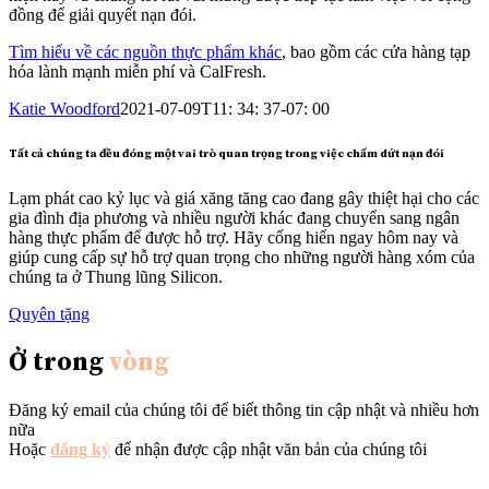
đồng để giải quyết nạn đói.
Tìm hiểu về các nguồn thực phẩm khác
, bao gồm các cửa hàng tạp
hóa lành mạnh miễn phí và CalFresh.
Katie Woodford
2021-07-09T11: 34: 37-07: 00
Tất cả chúng ta đều đóng một vai trò quan trọng trong việc chấm dứt nạn đói
Lạm phát cao kỷ lục và giá xăng tăng cao đang gây thiệt hại cho các
gia đình địa phương và nhiều người khác đang chuyển sang ngân
hàng thực phẩm để được hỗ trợ. Hãy cống hiến ngay hôm nay và
giúp cung cấp sự hỗ trợ quan trọng cho những người hàng xóm của
chúng ta ở Thung lũng Silicon.
Quyên tặng
Ở trong
vòng
Đăng ký email của chúng tôi để biết thông tin cập nhật và nhiều hơn
nữa
Hoặc
đăng ký
để nhận được cập nhật văn bản của chúng tôi