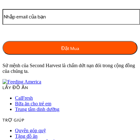
Sứ mệnh của Second Harvest là chấm dứt nạn đói trong cộng đồng
của chúng ta.
LẤY ĐỒ ĂN
CalFresh
Bữa ăn cho trẻ em
Trung tâm dinh dưỡng
TRỢ GIÚP
Quyên góp quỹ
Tặng đồ ăn