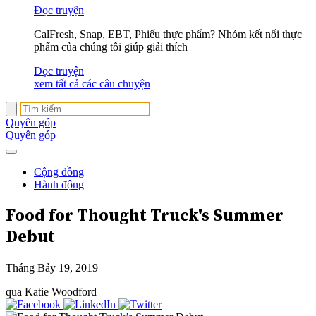
Đọc truyện
CalFresh, Snap, EBT, Phiếu thực phẩm? Nhóm kết nối thực
phẩm của chúng tôi giúp giải thích
Đọc truyện
xem tất cả các câu chuyện
Quyên góp
Quyên góp
Cộng đồng
Hành động
Food for Thought Truck's Summer
Debut
Tháng Bảy 19, 2019
qua Katie Woodford