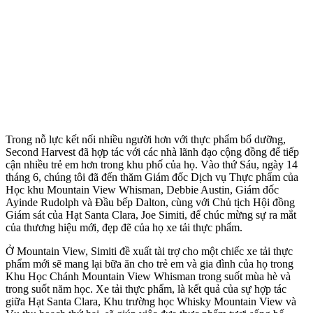
Trong nỗ lực kết nối nhiều người hơn với thực phẩm bổ dưỡng,
Second Harvest đã hợp tác với các nhà lãnh đạo cộng đồng để tiếp
cận nhiều trẻ em hơn trong khu phố của họ. Vào thứ Sáu, ngày 14
tháng 6, chúng tôi đã đến thăm Giám đốc Dịch vụ Thực phẩm của
Học khu Mountain View Whisman, Debbie Austin, Giám đốc
Ayinde Rudolph và Đầu bếp Dalton, cùng với Chủ tịch Hội đồng
Giám sát của Hạt Santa Clara, Joe Simiti, để chúc mừng sự ra mắt
của thương hiệu mới, đẹp đẽ của họ xe tải thực phẩm.
Ở Mountain View, Simiti đề xuất tài trợ cho một chiếc xe tải thực
phẩm mới sẽ mang lại bữa ăn cho trẻ em và gia đình của họ trong
Khu Học Chánh Mountain View Whisman trong suốt mùa hè và
trong suốt năm học. Xe tải thực phẩm, là kết quả của sự hợp tác
giữa Hạt Santa Clara, Khu trường học Whisky Mountain View và