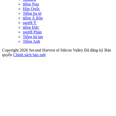
tiếng Nga
Hàn Quốc
Tiếng ba tư
tiếng Ả Rập
người Ý
tiếng Đức
người Pháp
Tiếng hà lan
Tiếng Anh
Copyright 2026 Second Harvest of Silicon Valley
Đã đăng ký Bản
quyền
Chính sách bảo mật