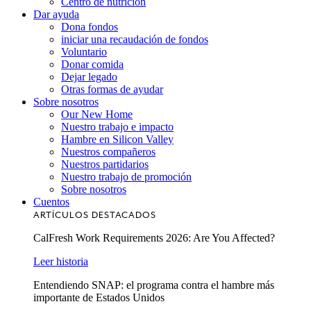
Centro de nutrición
Dar ayuda
Dona fondos
iniciar una recaudación de fondos
Voluntario
Donar comida
Dejar legado
Otras formas de ayudar
Sobre nosotros
Our New Home
Nuestro trabajo e impacto
Hambre en Silicon Valley
Nuestros compañeros
Nuestros partidarios
Nuestro trabajo de promoción
Sobre nosotros
Cuentos
ARTÍCULOS DESTACADOS
CalFresh Work Requirements 2026: Are You Affected?
Leer historia
Entendiendo SNAP: el programa contra el hambre más
importante de Estados Unidos