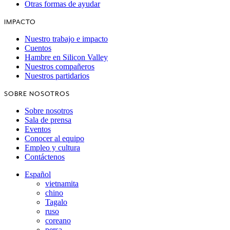
Otras formas de ayudar
IMPACTO
Nuestro trabajo e impacto
Cuentos
Hambre en Silicon Valley
Nuestros compañeros
Nuestros partidarios
SOBRE NOSOTROS
Sobre nosotros
Sala de prensa
Eventos
Conocer al equipo
Empleo y cultura
Contáctenos
Español
vietnamita
chino
Tagalo
ruso
coreano
persa