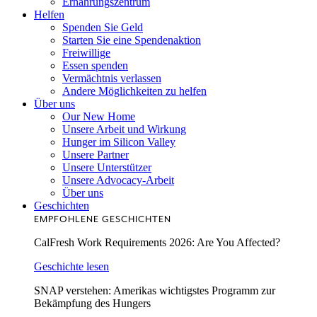
Ernährungszentrum
Helfen
Spenden Sie Geld
Starten Sie eine Spendenaktion
Freiwillige
Essen spenden
Vermächtnis verlassen
Andere Möglichkeiten zu helfen
Über uns
Our New Home
Unsere Arbeit und Wirkung
Hunger im Silicon Valley
Unsere Partner
Unsere Unterstützer
Unsere Advocacy-Arbeit
Über uns
Geschichten
EMPFOHLENE GESCHICHTEN
CalFresh Work Requirements 2026: Are You Affected?
Geschichte lesen
SNAP verstehen: Amerikas wichtigstes Programm zur
Bekämpfung des Hungers