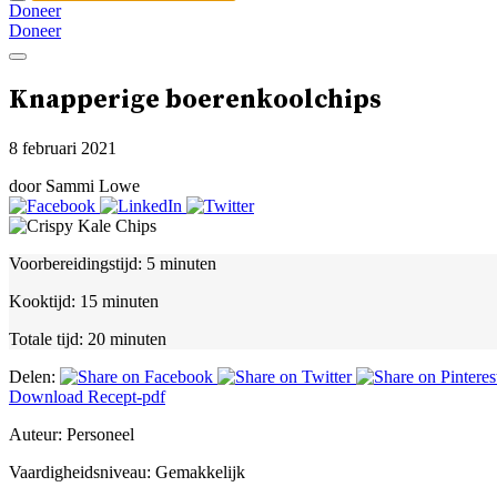
Doneer
Doneer
Knapperige boerenkoolchips
8 februari 2021
door Sammi Lowe
Voorbereidingstijd:
5 minuten
Kooktijd:
15 minuten
Totale tijd:
20 minuten
Delen:
Download Recept-pdf
Auteur:
Personeel
Vaardigheidsniveau:
Gemakkelijk