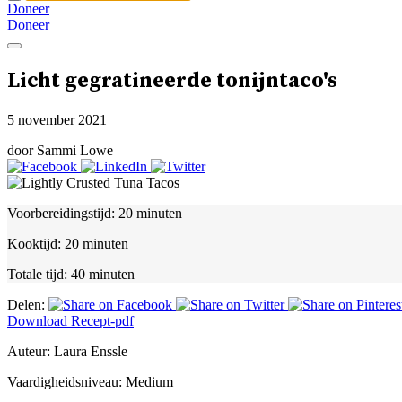
Doneer
Doneer
Licht gegratineerde tonijntaco's
5 november 2021
door Sammi Lowe
Voorbereidingstijd:
20 minuten
Kooktijd:
20 minuten
Totale tijd:
40 minuten
Delen:
Download Recept-pdf
Auteur:
Laura Enssle
Vaardigheidsniveau:
Medium