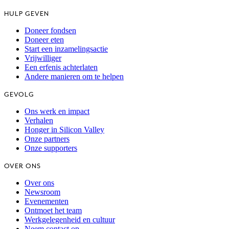
HULP GEVEN
Doneer fondsen
Doneer eten
Start een inzamelingsactie
Vrijwilliger
Een erfenis achterlaten
Andere manieren om te helpen
GEVOLG
Ons werk en impact
Verhalen
Honger in Silicon Valley
Onze partners
Onze supporters
OVER ONS
Over ons
Newsroom
Evenementen
Ontmoet het team
Werkgelegenheid en cultuur
Neem contact op