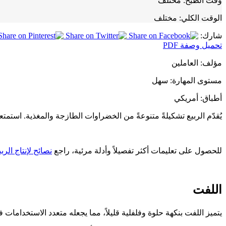
وقت الطبخ:
مختلف
الوقت الكلي:
مختلف
شارك:
تحميل وصفة PDF
مؤلف:
العاملين
مستوى المهارة:
سهل
أطباق:
أمريكي
يُقدّم الربيع تشكيلةً متنوعةً من الخضراوات الطازجة والمغذية. استمت
للحصول على تعليمات أكثر تفصيلاً وأدلة مرئية، راجع
نصائح لإنتاج الربي
اللفت
يتميز اللفت بنكهة حلوة وفلفلية قليلاً، مما يجعله متعدد الاستخدامات 