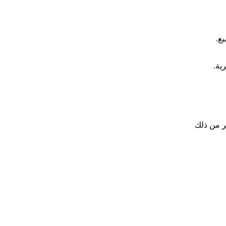
ع.
ر من ذلك