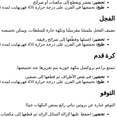
تحضير:
يقشر ويقطع إلى مكعبات أو شرائح.
طبخ:
نحمصها في الفرن على درجة حرارة 450 فهرنهايت لمدة 25 دقيقة حتى تصبح طرية.
الفجل
يضيف الفجل ملمسًا مقرمشًا ونكهة حارة للسلطات، ويمكن تحميصه لل
تحضير:
اغسلها وقطّعها إلى شرائح رقيقة.
طبخ:
نحمصها في الفرن على درجة حرارة 450 فهرنهايت لمدة 25 دقيقة حتى يصبح لونها ذهبيا.
كرة قدم
تتمتع براعم بروكسل بنكهة جوزية يتم تعزيزها عند تحميصها.
تحضير:
قم بقص الأطراف ثم قطعها إلى نصفين.
طبخ:
نحمصها في الفرن على درجة حرارة 450 فهرنهايت لمدة 25 دقيقة حتى تصبح مقرمشة.
التوفو
التوفو عبارة عن بروتين نباتي رائع يمتص النكهات جيدًا.
تحضير:
اضغط عليها لإزالة السائل الزائد ثم قطعها إلى مكعبات.