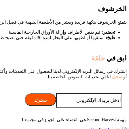
الخرشوف
يتمتع الخرشوف بنكهة فريدة ويعتبر من الأطعمة الشهية في فصل الربي
تحضير:
قم بقص الأطراف وإزالة الأوراق الخارجية القاسية.
طبخ:
اسلقيها أو اطهيها على البخار لمدة 30 دقيقة حتى تصبح طرية.
ابق في
حلقة
اشترك في رسائل البريد الإلكتروني لدينا للحصول على التحديثات وأكث
أو
سجل
لتلقي تحديثات النصوص الخاصة بنا
مهمة Second Harvest هي القضاء على الجوع في مجتمعنا.