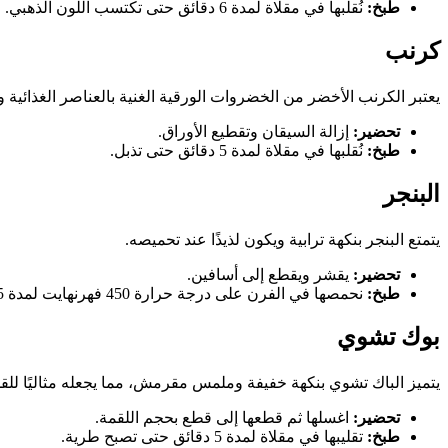
طبخ:
نُقلبها في مقلاة لمدة 6 دقائق حتى تكتسب اللون الذهبي.
كرنب
يعتبر الكرنب الأخضر من الخضروات الورقية الغنية بالعناصر الغذائي
تحضير:
إزالة السيقان وتقطيع الأوراق.
طبخ:
نُقلبها في مقلاة لمدة 5 دقائق حتى تذبل.
البنجر
يتمتع البنجر بنكهة ترابية ويكون لذيذًا عند تحميصه.
تحضير:
يقشر ويقطع إلى أسافين.
طبخ:
نحمصها في الفرن على درجة حرارة 450 فهرنهايت لمدة 25 دقيقة حتى تصبح طرية.
بوك تشوي
يتميز الباك تشوي بنكهة خفيفة وملمس مقرمش، مما يجعله مثاليًا للق
تحضير:
اغسلها ثم قطعها إلى قطع بحجم اللقمة.
طبخ:
تقليبها في مقلاة لمدة 5 دقائق حتى تصبح طرية.