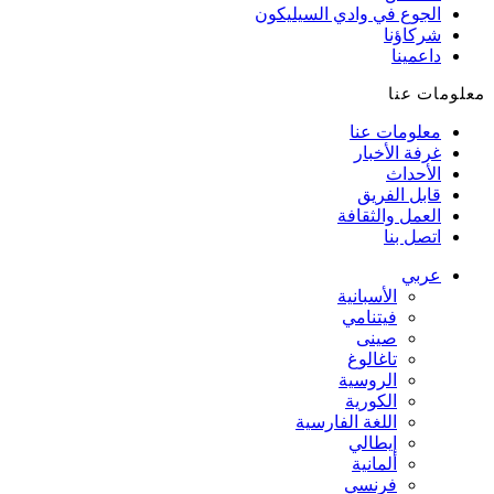
الجوع في وادي السيليكون
شركاؤنا
داعمينا
معلومات عنا
معلومات عنا
غرفة الأخبار
الأحداث
قابل الفريق
العمل والثقافة
اتصل بنا
عربي
الأسبانية
فيتنامي
صينى
تاغالوغ
الروسية
الكورية
اللغة الفارسية
إيطالي
ألمانية
فرنسي