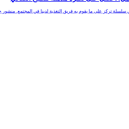
سلسلة تركز على ما يقوم به فريق التغذية لدينا في المجتمع. منشور خاص 