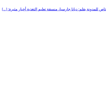
للمدونة بقلم: ديانا جارسيا، منسقة تعليم التغذية أخبار مثيرة: [...]