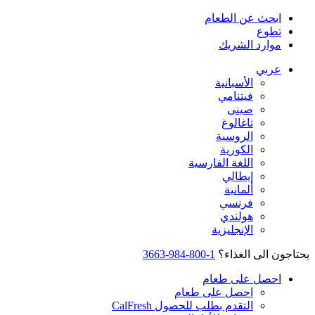
ابحث عن الطعام
تطوع
موارد الشريك
عربي
الأسبانية
فيتنامي
صينى
تاغالوغ
الروسية
الكورية
اللغة الفارسية
إيطالي
ألمانية
فرنسي
هولندي
الإنجليزية
يحتاجون الى الغذاء؟
1-800-984-3663
احصل على طعام
احصل على طعام
التقدم بطلب للحصول CalFresh