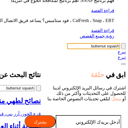
فهم برنامج SNAP: أهم برنامج لمكافحة الجوع في أمريكا
قراءة القصة
CalFresh ، Snap ، EBT ، فود ستامبس؟ يساعد فريق الاتصال الغذائي لدينا في التوضيح
قراءة القصة
رؤية جميع القصص
تبرع
تبرع
ابق في
حلقة
نتائج البحث عن:
اشترك في رسائل البريد الإلكتروني لدينا
للحصول على التحديثات وأكثر من ذلك
أو
سجل
لتلقي تحديثات النصوص الخاصة بنا
نصائح لطهي من
قرع الجوز، أرز بني، قر
التغذية أثناء 