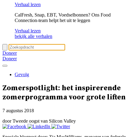
Verhaal lezen
CalFresh, Snap, EBT, Voedselbonnen? Ons Food
Connection-team helpt het uit te leggen
Verhaal lezen
bekijk alle verhalen
Doneer
Doneer
Gevolg
Zomerspotlight: het inspirerende
zomerprogramma voor grote liften
7 augustus 2018
door Tweede oogst van Silicon Valley
Speciale blogpost door: Zia MacWilliams, manager van federale