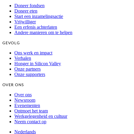
Doneer fondsen
Doneer eten
Start een inzamelingsactie
Vrijwilliger
Een erfenis achterlaten
Andere manieren om te helpen
GEVOLG
Ons werk en impact
Verhalen
Honger in Silicon Valley
Onze partners
Onze supporters
OVER ONS
Over ons
Newsroom
Evenementen
Ontmoet het team
Werkgelegenheid en cultuur
Neem contact op
Nederlands