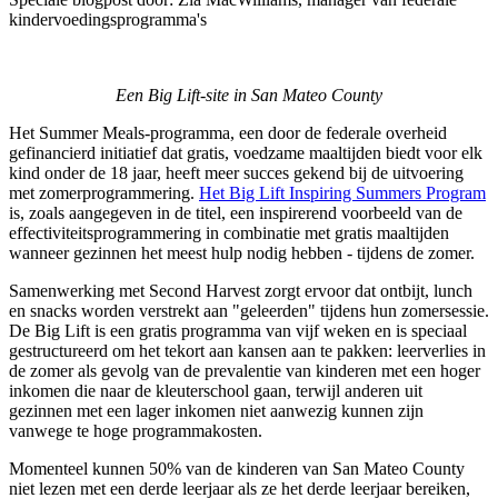
kindervoedingsprogramma's
Een Big Lift-site in San Mateo County
Het Summer Meals-programma, een door de federale overheid
gefinancierd initiatief dat gratis, voedzame maaltijden biedt voor elk
kind onder de 18 jaar, heeft meer succes gekend bij de uitvoering
met zomerprogrammering.
Het Big Lift Inspiring Summers Program
is, zoals aangegeven in de titel, een inspirerend voorbeeld van de
effectiviteitsprogrammering in combinatie met gratis maaltijden
wanneer gezinnen het meest hulp nodig hebben - tijdens de zomer.
Samenwerking met Second Harvest zorgt ervoor dat ontbijt, lunch
en snacks worden verstrekt aan "geleerden" tijdens hun zomersessie.
De Big Lift is een gratis programma van vijf weken en is speciaal
gestructureerd om het tekort aan kansen aan te pakken: leerverlies in
de zomer als gevolg van de prevalentie van kinderen met een hoger
inkomen die naar de kleuterschool gaan, terwijl anderen uit
gezinnen met een lager inkomen niet aanwezig kunnen zijn
vanwege te hoge programmakosten.
Momenteel kunnen 50% van de kinderen van San Mateo County
niet lezen met een derde leerjaar als ze het derde leerjaar bereiken,