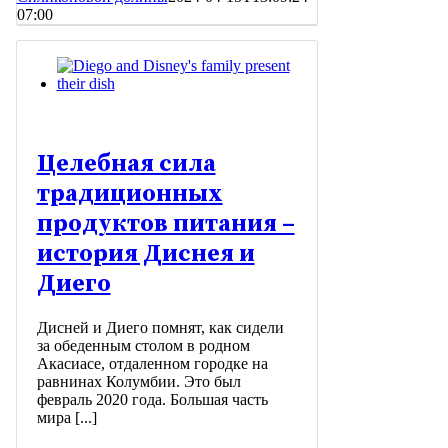
07:00
Целебная сила
традиционных
продуктов питания –
история Диснея и
Диего
Дисней и Диего помнят, как сидели
за обеденным столом в родном
Акасиасе, отдаленном городке на
равнинах Колумбии. Это был
февраль 2020 года. Большая часть
мира [...]