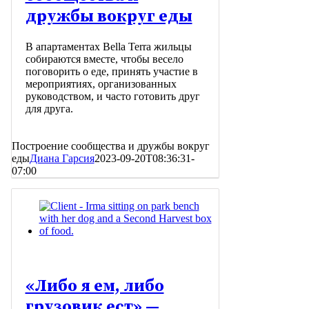
дружбы вокруг еды
В апартаментах Bella Terra жильцы
собираются вместе, чтобы весело
поговорить о еде, принять участие в
мероприятиях, организованных
руководством, и часто готовить друг
для друга.
Построение сообщества и дружбы вокруг
еды
Диана Гарсия
2023-09-20T08:36:31-
07:00
«Либо я ем, либо
грузовик ест» —