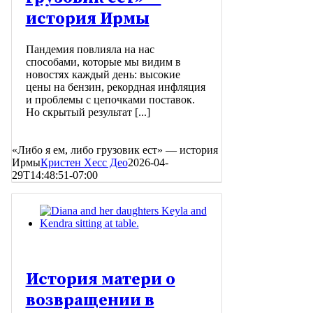
история Ирмы
Пандемия повлияла на нас
способами, которые мы видим в
новостях каждый день: высокие
цены на бензин, рекордная инфляция
и проблемы с цепочками поставок.
Но скрытый результат [...]
«Либо я ем, либо грузовик ест» — история
Ирмы
Кристен Хесс Део
2026-04-
29T14:48:51-07:00
История матери о
возвращении в