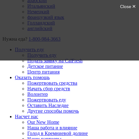
арабский
Итальянский
Немецкий
французкий язык
Голландский
английский
Нужна еда?
1-800-984-3663
Получить еду
Получить еду
Подать заявку на CalFresh
Детское питание
Центр питания
Оказать помощь
Пожертвовать средства
Начать сбор средств
Волонтер
Пожертвовать еду
Оставить Наследие
Другие способы помочь
Насчет нас
Our New Home
Наша работа и влияние
Голод в Кремниевой долине
Наши партнеры