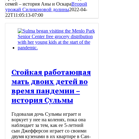
семей – история Аны и Оскара
Второй
урожай Силиконовой долины
2022-04-
22T11:05:13-07:00
Стойкая работающая
мать двоих детей во
время пандемии –
история Сульмы
Годовалая дочь Сульмы играет и
воркует у нее на коленях, пока она
наблюдает за тем, как ее 5-летний
сын Джефферсон играет со своими
двумя кузенами в их квартире в Сан-