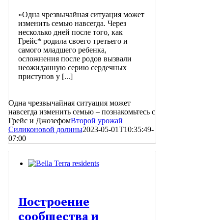
«Одна чрезвычайная ситуация может
изменить семью навсегда. Через
несколько дней после того, как
Грейс* родила своего третьего и
самого младшего ребенка,
осложнения после родов вызвали
неожиданную серию сердечных
приступов у [...]
Одна чрезвычайная ситуация может
навсегда изменить семью – познакомьтесь с
Грейс и Джозефом
Второй урожай
Силиконовой долины
2023-05-01T10:35:49-
07:00
Построение
сообщества и