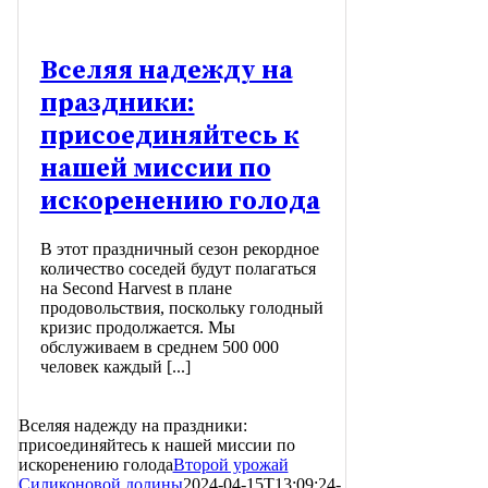
Вселяя надежду на
праздники:
присоединяйтесь к
нашей миссии по
искоренению голода
В этот праздничный сезон рекордное
количество соседей будут полагаться
на Second Harvest в плане
продовольствия, поскольку голодный
кризис продолжается. Мы
обслуживаем в среднем 500 000
человек каждый [...]
Вселяя надежду на праздники:
присоединяйтесь к нашей миссии по
искоренению голода
Второй урожай
Силиконовой долины
2024-04-15T13:09:24-