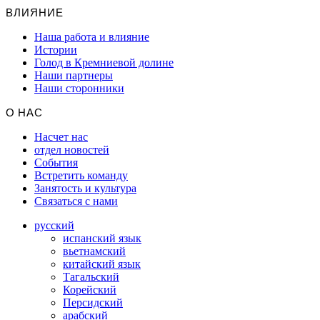
ВЛИЯНИЕ
Наша работа и влияние
Истории
Голод в Кремниевой долине
Наши партнеры
Наши сторонники
О НАС
Насчет нас
отдел новостей
События
Встретить команду
Занятость и культура
Связаться с нами
русский
испанский язык
вьетнамский
китайский язык
Тагальский
Корейский
Персидский
арабский