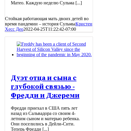
Матео. Каждую неделю Сульма [...]
Стойкая работающая мать двоих детей во
время пандемии – история Сульмы
Кристен
Хесс Део
2022-04-25T11:22:42-07:00
Дуэт отца и сына с
глубокой связью -
Фредди и Джереми
Фредди приехал в США пять лет
назад из Сальвадора со своим 4-
летним сыном и матерью ребенка.
Они поселились в Дейли-Сити.
Теперь Фредди [...]