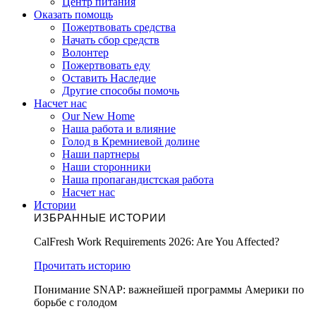
Центр питания
Оказать помощь
Пожертвовать средства
Начать сбор средств
Волонтер
Пожертвовать еду
Оставить Наследие
Другие способы помочь
Насчет нас
Our New Home
Наша работа и влияние
Голод в Кремниевой долине
Наши партнеры
Наши сторонники
Наша пропагандистская работа
Насчет нас
Истории
ИЗБРАННЫЕ ИСТОРИИ
CalFresh Work Requirements 2026: Are You Affected?
Прочитать историю
Понимание SNAP: важнейшей программы Америки по
борьбе с голодом