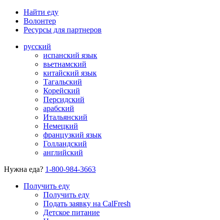
Найти еду
Волонтер
Ресурсы для партнеров
русский
испанский язык
вьетнамский
китайский язык
Тагальский
Корейский
Персидский
арабский
Итальянский
Немецкий
французкий язык
Голландский
английский
Нужна еда?
1-800-984-3663
Получить еду
Получить еду
Подать заявку на CalFresh
Детское питание