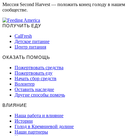
Миссия Second Harvest — положить конец голоду в нашем
сообществе.
ПОЛУЧИТЬ ЕДУ
CalFresh
Детское питание
Центр питания
ОКАЗАТЬ ПОМОЩЬ
Пожертвовать средства
Пожертвовать еду
Начать сбор средств
Волонтер
Оставить наследие
Другие способы помочь
ВЛИЯНИЕ
Наша работа и влияние
Истории
Голод в Кремниевой долине
Наши партнеры