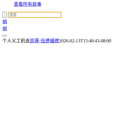
查看所有故事
捐
捐
个人义工机会
凯蒂·伍德福德
2026-02-13T15:40:43-08:00