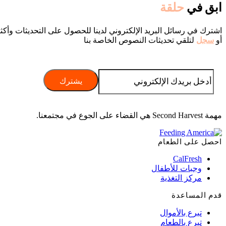
ابق في
حلقة
اشترك في رسائل البريد الإلكتروني لدينا للحصول على التحديثات وأكث
أو
سجل
لتلقي تحديثات النصوص الخاصة بنا
مهمة Second Harvest هي القضاء على الجوع في مجتمعنا.
احصل على الطعام
CalFresh
وجبات للأطفال
مركز التغذية
قدم المساعدة
تبرع بالأموال
تبرع بالطعام