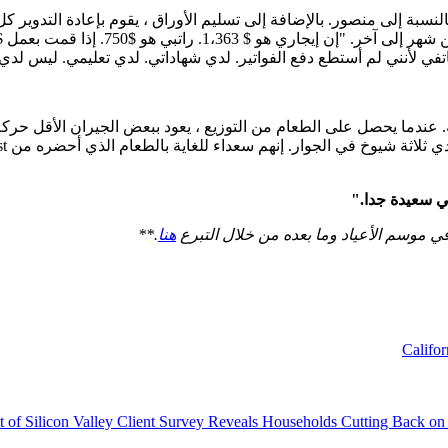
لنسبة إلى منصور. بالإضافة إلى تسليم الأوراق ، يقوم بإعادة التدوير ك
ي لأنني لم أستطع دفع الفواتير. لدي شهاداتي. لدي تعليمي. ليس لدي 
عندما يحصل على الطعام من التوزيع ، يعود ببعض الجيران الأقل حركة
ني سعيدة جدا."
ي موسم الأعياد وما بعده من خلال التبرع
هنا
.**
Califo
 of Silicon Valley Client Survey Reveals Households Cutting Back on