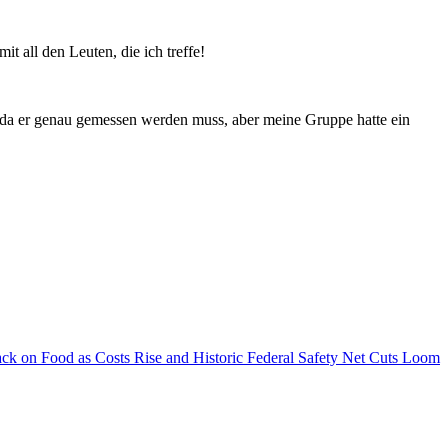
it all den Leuten, die ich treffe!
 da er genau gemessen werden muss, aber meine Gruppe hatte ein
ack on Food as Costs Rise and Historic Federal Safety Net Cuts Loom