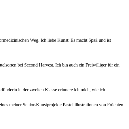
vormedizinischen Weg. Ich liebe Kunst: Es macht Spaß und ist
telsorten bei Second Harvest. Ich bin auch ein Freiwilliger für ein
finderin in der zweiten Klasse erinnere ich mich, wie ich
es meiner Senior-Kunstprojekte Pastellillustrationen von Früchten.