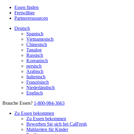
Essen finden
Freiwillige
Partnerressourcen
Deutsch
Spanisch
Vietnamesisch
Chinesisch
Tagalog
Russisch
Koreanisch
persisch
Arabisch
Italienisch
Französisch
Niederländisch
Englisch
Brauche Essen?
1-800-984-3663
Zu Essen bekommen
Zu Essen bekommen
Bewerben Sie sich bei CalFresh
Mahlzeiten für Kinder