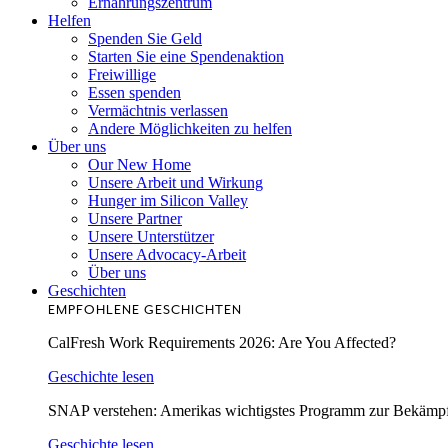
Ernährungszentrum
Helfen
Spenden Sie Geld
Starten Sie eine Spendenaktion
Freiwillige
Essen spenden
Vermächtnis verlassen
Andere Möglichkeiten zu helfen
Über uns
Our New Home
Unsere Arbeit und Wirkung
Hunger im Silicon Valley
Unsere Partner
Unsere Unterstützer
Unsere Advocacy-Arbeit
Über uns
Geschichten
EMPFOHLENE GESCHICHTEN
CalFresh Work Requirements 2026: Are You Affected?
Geschichte lesen
SNAP verstehen: Amerikas wichtigstes Programm zur Bekämp
Geschichte lesen