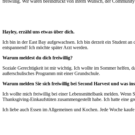
freiwillig. Wir waren beeindruckt von ihrem Wunsch, der Community 
Hayley, erzähl uns etwas über dich.
Ich bin in der East Bay aufgewachsen. Ich bin derzeit ein Student a
entspannend! Ich möchte später Arzt werden.
Warum meldest du dich freiwillig?
Soziale Gerechtigkeit ist mir wichtig. Ich wollte im Sommer helfen, da
außerschulisches Programm mit einer Grundschule.
Warum melden Sie sich freiwillig bei Second Harvest und was in
Ich wollte mich freiwillig bei einer Lebensmittelbank melden. Wenn 
Thanksgiving-Einkaufstüten zusammengestellt habe. Ich hatte eine g
Ich liebe auch Essen im Allgemeinen und Kochen. Jede Woche kaufe i