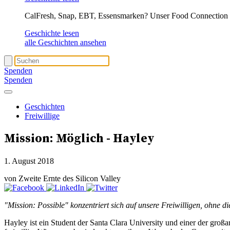
CalFresh, Snap, EBT, Essensmarken? Unser Food Connection T
Geschichte lesen
alle Geschichten ansehen
Spenden
Spenden
Geschichten
Freiwillige
Mission: Möglich - Hayley
1. August 2018
von Zweite Ernte des Silicon Valley
"Mission: Possible" konzentriert sich auf unsere Freiwilligen, ohne 
Hayley ist ein Student der Santa Clara University und einer der großa