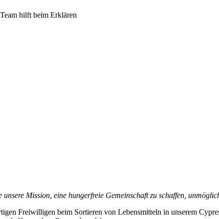
eam hilft beim Erklären
die unsere Mission, eine hungerfreie Gemeinschaft zu schaffen, unmögli
rtigen Freiwilligen beim Sortieren von Lebensmitteln in unserem Cypres