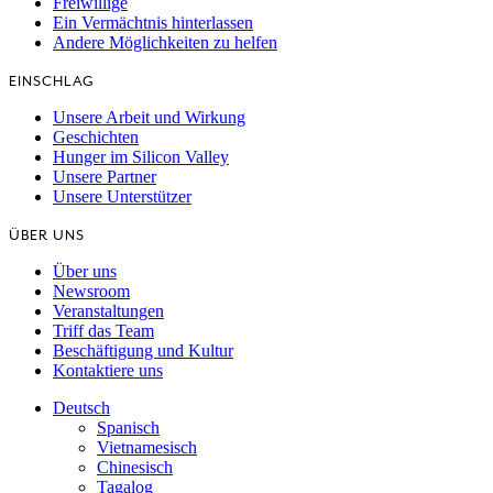
Freiwillige
Ein Vermächtnis hinterlassen
Andere Möglichkeiten zu helfen
EINSCHLAG
Unsere Arbeit und Wirkung
Geschichten
Hunger im Silicon Valley
Unsere Partner
Unsere Unterstützer
ÜBER UNS
Über uns
Newsroom
Veranstaltungen
Triff das Team
Beschäftigung und Kultur
Kontaktiere uns
Deutsch
Spanisch
Vietnamesisch
Chinesisch
Tagalog