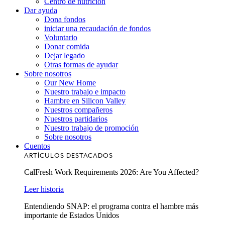
Centro de nutrición
Dar ayuda
Dona fondos
iniciar una recaudación de fondos
Voluntario
Donar comida
Dejar legado
Otras formas de ayudar
Sobre nosotros
Our New Home
Nuestro trabajo e impacto
Hambre en Silicon Valley
Nuestros compañeros
Nuestros partidarios
Nuestro trabajo de promoción
Sobre nosotros
Cuentos
ARTÍCULOS DESTACADOS
CalFresh Work Requirements 2026: Are You Affected?
Leer historia
Entendiendo SNAP: el programa contra el hambre más
importante de Estados Unidos