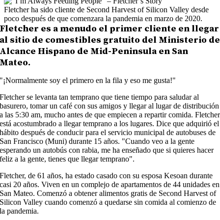
Fletcher ha sido cliente de Second Harvest of Silicon Valley desde
poco después de que comenzara la pandemia en marzo de 2020.
Fletcher es a menudo el primer cliente en llegar
al sitio de comestibles gratuito del Ministerio d
Alcance Hispano de Mid-Peninsula en San
Mateo.
"¡Normalmente soy el primero en la fila y eso me gusta!"
Fletcher se levanta tan temprano que tiene tiempo para saludar al
basurero, tomar un café con sus amigos y llegar al lugar de distribución
a las 5:30 am, mucho antes de que empiecen a repartir comida. Fletche
está acostumbrado a llegar temprano a los lugares. Dice que adquirió el
hábito después de conducir para el servicio municipal de autobuses de
San Francisco (Muni) durante 15 años. "Cuando veo a la gente
esperando un autobús con rabia, me ha enseñado que si quieres hacer
feliz a la gente, tienes que llegar temprano".
Fletcher, de 61 años, ha estado casado con su esposa Kesoan durante
casi 20 años. Viven en un complejo de apartamentos de 44 unidades en
San Mateo. Comenzó a obtener alimentos gratis de Second Harvest of
Silicon Valley cuando comenzó a quedarse sin comida al comienzo de
la pandemia.