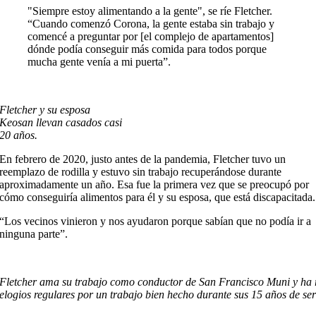
"Siempre estoy alimentando a la gente", se ríe Fletcher.
“Cuando comenzó Corona, la gente estaba sin trabajo y
comencé a preguntar por [el complejo de apartamentos]
dónde podía conseguir más comida para todos porque
mucha gente venía a mi puerta”.
Fletcher y su esposa
Keosan llevan casados casi
20 años.
En febrero de 2020, justo antes de la pandemia, Fletcher tuvo un
reemplazo de rodilla y estuvo sin trabajo recuperándose durante
aproximadamente un año. Esa fue la primera vez que se preocupó por
cómo conseguiría alimentos para él y su esposa, que está discapacitada.
“Los vecinos vinieron y nos ayudaron porque sabían que no podía ir a
ninguna parte”.
Fletcher ama su trabajo como conductor de San Francisco Muni y ha 
elogios regulares por un trabajo bien hecho durante sus 15 años de ser