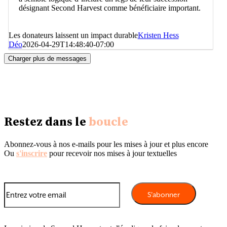
désignant Second Harvest comme bénéficiaire important.
Les donateurs laissent un impact durable
Kristen Hess
Déo
2026-04-29T14:48:40-07:00
Charger plus de messages
Restez dans le
boucle
Abonnez-vous à nos e-mails pour les mises à jour et plus encore
Ou
s'inscrire
pour recevoir nos mises à jour textuelles