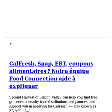
CalFresh, Snap, EBT, coupons
alimentaires ? Notre équipe
Food Connection aide à
expliquer
Second Harvest of Silicon Valley can help you find free
groceries at nearby food distributions and pantries, and
support you in applying for CalFresh — also known as
SNAP or [...]