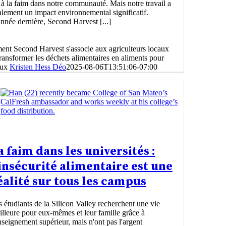
 à la faim dans notre communauté. Mais notre travail a
alement un impact environnemental significatif.
nnée dernière, Second Harvest [...]
nt Second Harvest s'associe aux agriculteurs locaux
ransformer les déchets alimentaires en aliments pour
aux
Kristen Hess Déo
2025-08-06T13:51:06-07:00
a faim dans les universités :
’insécurité alimentaire est une
éalité sur tous les campus
 étudiants de la Silicon Valley recherchent une vie
lleure pour eux-mêmes et leur famille grâce à
nseignement supérieur, mais n'ont pas l'argent