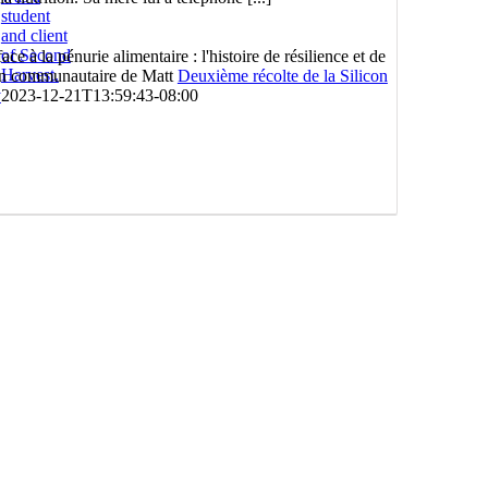
face à la pénurie alimentaire : l'histoire de résilience et de
en communautaire de Matt
Deuxième récolte de la Silicon
y
2023-12-21T13:59:43-08:00