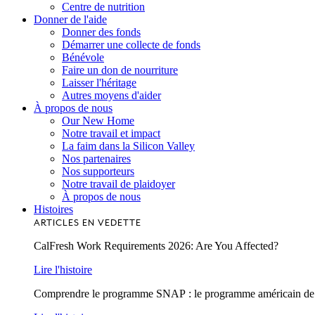
Centre de nutrition
Donner de l'aide
Donner des fonds
Démarrer une collecte de fonds
Bénévole
Faire un don de nourriture
Laisser l'héritage
Autres moyens d'aider
À propos de nous
Our New Home
Notre travail et impact
La faim dans la Silicon Valley
Nos partenaires
Nos supporteurs
Notre travail de plaidoyer
À propos de nous
Histoires
ARTICLES EN VEDETTE
CalFresh Work Requirements 2026: Are You Affected?
Lire l'histoire
Comprendre le programme SNAP : le programme américain de lu