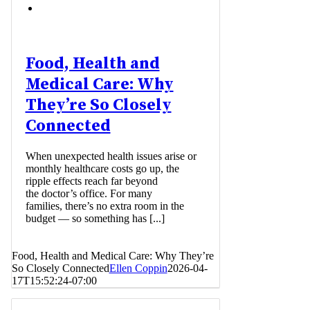
Food, Health and
Medical Care: Why
They’re So Closely
Connected
When unexpected health issues arise or
monthly healthcare costs go up, the
ripple effects reach far beyond
the doctor’s office. For many
families, there’s no extra room in the
budget — so something has [...]
Food, Health and Medical Care: Why They’re
So Closely Connected
Ellen Coppin
2026-04-
17T15:52:24-07:00