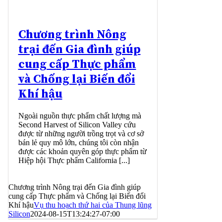
Chương trình Nông
trại đến Gia đình giúp
cung cấp Thực phẩm
và Chống lại Biến đổi
Khí hậu
Ngoài nguồn thực phẩm chất lượng mà
Second Harvest of Silicon Valley cứu
được từ những người trồng trọt và cơ sở
bán lẻ quy mô lớn, chúng tôi còn nhận
được các khoản quyên góp thực phẩm từ
Hiệp hội Thực phẩm California [...]
Chương trình Nông trại đến Gia đình giúp
cung cấp Thực phẩm và Chống lại Biến đổi
Khí hậu
Vụ thu hoạch thứ hai của Thung lũng
Silicon
2024-08-15T13:24:27-07:00