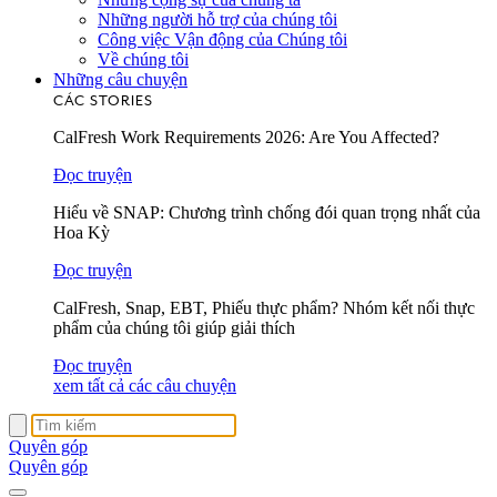
Những người hỗ trợ của chúng tôi
Công việc Vận động của Chúng tôi
Về chúng tôi
Những câu chuyện
CÁC STORIES
CalFresh Work Requirements 2026: Are You Affected?
Đọc truyện
Hiểu về SNAP: Chương trình chống đói quan trọng nhất của
Hoa Kỳ
Đọc truyện
CalFresh, Snap, EBT, Phiếu thực phẩm? Nhóm kết nối thực
phẩm của chúng tôi giúp giải thích
Đọc truyện
xem tất cả các câu chuyện
Quyên góp
Quyên góp