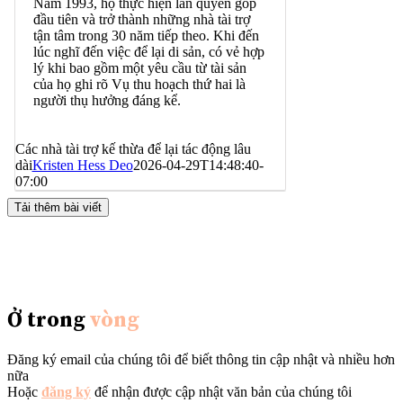
Năm 1993, họ thực hiện lần quyên góp
đầu tiên và trở thành những nhà tài trợ
tận tâm trong 30 năm tiếp theo. Khi đến
lúc nghĩ đến việc để lại di sản, có vẻ hợp
lý khi bao gồm một yêu cầu từ tài sản
của họ ghi rõ Vụ thu hoạch thứ hai là
người thụ hưởng đáng kể.
Các nhà tài trợ kế thừa để lại tác động lâu
dài
Kristen Hess Deo
2026-04-29T14:48:40-
07:00
Tải thêm bài viết
Ở trong
vòng
Đăng ký email của chúng tôi để biết thông tin cập nhật và nhiều hơn
nữa
Hoặc
đăng ký
để nhận được cập nhật văn bản của chúng tôi