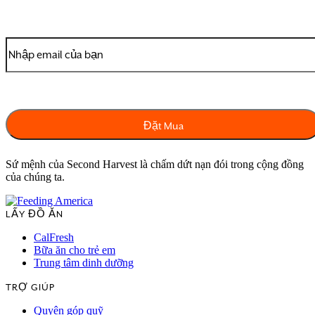
Sứ mệnh của Second Harvest là chấm dứt nạn đói trong cộng đồng
của chúng ta.
LẤY ĐỒ ĂN
CalFresh
Bữa ăn cho trẻ em
Trung tâm dinh dưỡng
TRỢ GIÚP
Quyên góp quỹ