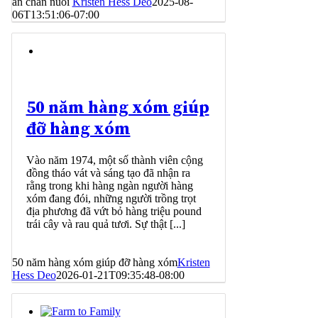
ăn chăn nuôi
Kristen Hess Deo
2025-08-
06T13:51:06-07:00
50 năm hàng xóm giúp
đỡ hàng xóm
Vào năm 1974, một số thành viên cộng
đồng tháo vát và sáng tạo đã nhận ra
rằng trong khi hàng ngàn người hàng
xóm đang đói, những người trồng trọt
địa phương đã vứt bỏ hàng triệu pound
trái cây và rau quả tươi. Sự thật [...]
50 năm hàng xóm giúp đỡ hàng xóm
Kristen
Hess Deo
2026-01-21T09:35:48-08:00