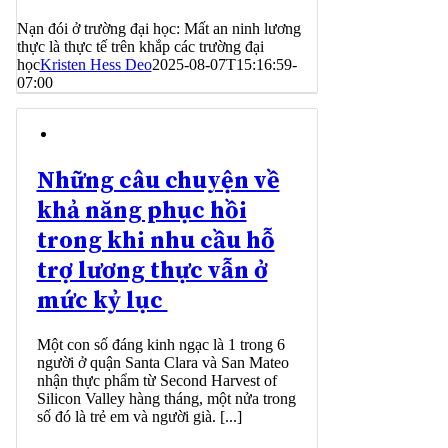
Nạn đói ở trường đại học: Mất an ninh lương
thực là thực tế trên khắp các trường đại
học
Kristen Hess Deo
2025-08-07T15:16:59-
07:00
Những câu chuyện về
khả năng phục hồi
trong khi nhu cầu hỗ
trợ lương thực vẫn ở
mức kỷ lục
Một con số đáng kinh ngạc là 1 trong 6
người ở quận Santa Clara và San Mateo
nhận thực phẩm từ Second Harvest of
Silicon Valley hàng tháng, một nửa trong
số đó là trẻ em và người già. [...]