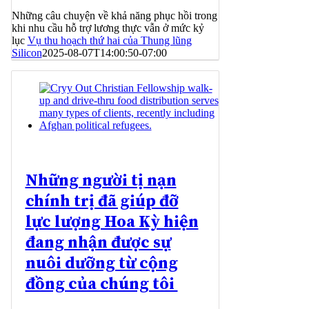
Những câu chuyện về khả năng phục hồi trong
khi nhu cầu hỗ trợ lương thực vẫn ở mức kỷ
lục
Vụ thu hoạch thứ hai của Thung lũng
Silicon
2025-08-07T14:00:50-07:00
Những người tị nạn
chính trị đã giúp đỡ
lực lượng Hoa Kỳ hiện
đang nhận được sự
nuôi dưỡng từ cộng
đồng của chúng tôi