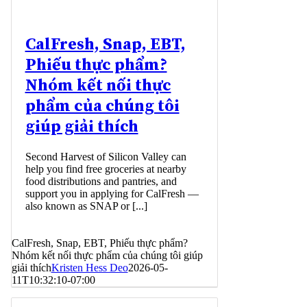
CalFresh, Snap, EBT,
Phiếu thực phẩm?
Nhóm kết nối thực
phẩm của chúng tôi
giúp giải thích
Second Harvest of Silicon Valley can
help you find free groceries at nearby
food distributions and pantries, and
support you in applying for CalFresh —
also known as SNAP or [...]
CalFresh, Snap, EBT, Phiếu thực phẩm?
Nhóm kết nối thực phẩm của chúng tôi giúp
giải thích
Kristen Hess Deo
2026-05-
11T10:32:10-07:00