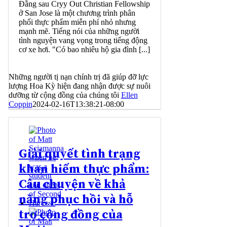
Đằng sau Cryy Out Christian Fellowship
ở San Jose là một chương trình phân
phối thực phẩm miễn phí nhỏ nhưng
mạnh mẽ. Tiếng nói của những người
tình nguyện vang vọng trong tiếng động
cơ xe hơi. "Có bao nhiêu hộ gia đình [...]
Những người tị nạn chính trị đã giúp đỡ lực
lượng Hoa Kỳ hiện đang nhận được sự nuôi
dưỡng từ cộng đồng của chúng tôi
Ellen
Coppin
2024-02-16T13:38:21-08:00
Giải quyết tình trạng
khan hiếm thực phẩm:
Câu chuyện về khả
năng phục hồi và hỗ
trợ cộng đồng của