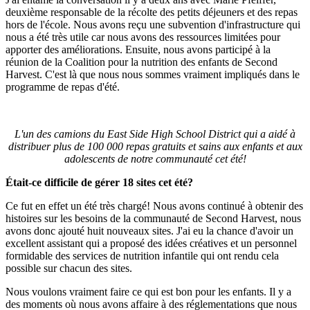
deuxième responsable de la récolte des petits déjeuners et des repas
hors de l'école. Nous avons reçu une subvention d'infrastructure qui
nous a été très utile car nous avons des ressources limitées pour
apporter des améliorations. Ensuite, nous avons participé à la
réunion de la Coalition pour la nutrition des enfants de Second
Harvest. C'est là que nous nous sommes vraiment impliqués dans le
programme de repas d'été.
L'un des camions du East Side High School District qui a aidé à
distribuer plus de 100 000 repas gratuits et sains aux enfants et aux
adolescents de notre communauté cet été!
Était-ce difficile de gérer 18 sites cet été?
Ce fut en effet un été très chargé! Nous avons continué à obtenir des
histoires sur les besoins de la communauté de Second Harvest, nous
avons donc ajouté huit nouveaux sites. J'ai eu la chance d'avoir un
excellent assistant qui a proposé des idées créatives et un personnel
formidable des services de nutrition infantile qui ont rendu cela
possible sur chacun des sites.
Nous voulons vraiment faire ce qui est bon pour les enfants. Il y a
des moments où nous avons affaire à des réglementations que nous