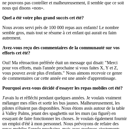
ne pouvons pas contrôler et malheureusement, il semble que ce soit
nous qui disons «non».
Quel a été votre plus grand succès cet été?
Nous avons servi près de 100 000 repas aux enfants! Le nombre
semble gros, mais tout se résume à cet enfant qui aurait eu faim
autrement.
Avez-vous reçu des commentaires de la communauté sur vos
efforts cet été?
Oui! Ma rétroaction préférée était un message qui disait: "Merci
pour vos efforts, mais l'année prochaine si vous faites X, Y et Z,
vous pouvez avoir plus d'enfants." Nous aimons recevoir ce genre
de commentaires car cette année est une année d'apprentissage.
Pourquoi avez-vous décidé d'essayer les repas mobiles cet été?
J'avais lu et réfléchi pendant quelques années. Je voulais vraiment
mélanger mes rôles et sortir les bus jaunes. Malheureusement, les
pilotes n'étaient pas disponibles. Nous étions assis autour de la table
à Valley Palms, jetant des spaghettis sur les murs (au figuré) en
essayant de faire fonctionner les choses. Je voulais également fournir
un emploi d'été à mon personnel. Nous prévoyons de refaire des
repas mobiles l'année prochaine, mais avec quelques ajustements.