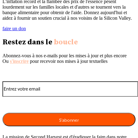
L'inflation record et la flambée des prix de l'essence pèsent
lourdement sur les familles locales et d'autres se tournent vers la
banque alimentaire pour obtenir de l'aide. Donnez aujourd'hui et
aidez à fournir un soutien crucial à nos voisins de la Silicon Valley.
faire un don
Restez dans le
boucle
Abonnez-vous à nos e-mails pour les mises à jour et plus encore
Ou
s'inscrire
pour recevoir nos mises à jour textuelles
La mission de Second Harvest est d'éradiquer la faim dans notre