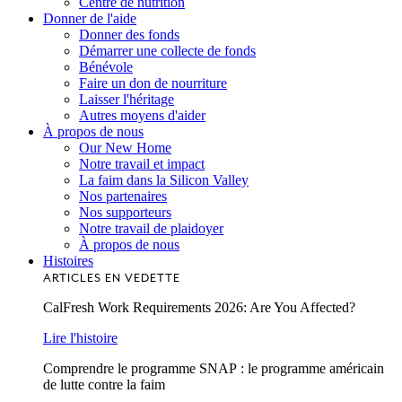
Centre de nutrition
Donner de l'aide
Donner des fonds
Démarrer une collecte de fonds
Bénévole
Faire un don de nourriture
Laisser l'héritage
Autres moyens d'aider
À propos de nous
Our New Home
Notre travail et impact
La faim dans la Silicon Valley
Nos partenaires
Nos supporteurs
Notre travail de plaidoyer
À propos de nous
Histoires
ARTICLES EN VEDETTE
CalFresh Work Requirements 2026: Are You Affected?
Lire l'histoire
Comprendre le programme SNAP : le programme américain
de lutte contre la faim