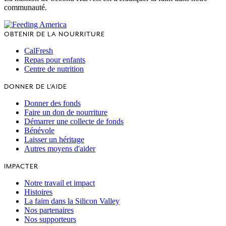
communauté.
OBTENIR DE LA NOURRITURE
CalFresh
Repas pour enfants
Centre de nutrition
DONNER DE L'AIDE
Donner des fonds
Faire un don de nourriture
Démarrer une collecte de fonds
Bénévole
Laisser un héritage
Autres moyens d'aider
IMPACTER
Notre travail et impact
Histoires
La faim dans la Silicon Valley
Nos partenaires
Nos supporteurs