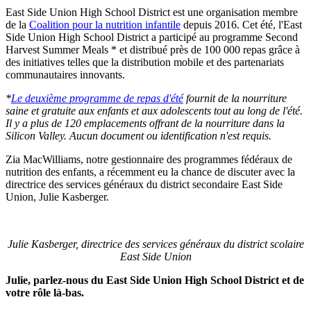
East Side Union High School District est une organisation membre
de la
Coalition pour la nutrition infantile
depuis 2016. Cet été, l'East
Side Union High School District a participé au programme Second
Harvest Summer Meals * et distribué près de 100 000 repas grâce à
des initiatives telles que la distribution mobile et des partenariats
communautaires innovants.
*
Le deuxième programme de repas d'été
fournit de la nourriture
saine et gratuite aux enfants et aux adolescents tout au long de l'été.
Il y a plus de 120 emplacements offrant de la nourriture dans la
Silicon Valley. Aucun document ou identification n'est requis.
Zia MacWilliams, notre gestionnaire des programmes fédéraux de
nutrition des enfants, a récemment eu la chance de discuter avec la
directrice des services généraux du district secondaire East Side
Union, Julie Kasberger.
Julie Kasberger, directrice des services généraux du district scolaire
East Side Union
Julie, parlez-nous du East Side Union High School District et de
votre rôle là-bas.