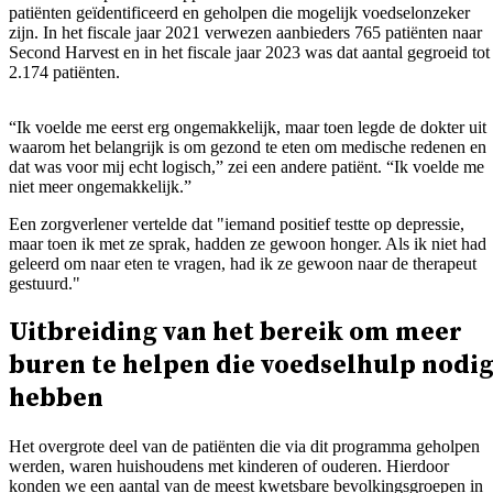
patiënten geïdentificeerd en geholpen die mogelijk voedselonzeker
zijn. In het fiscale jaar 2021 verwezen aanbieders 765 patiënten naar
Second Harvest en in het fiscale jaar 2023 was dat aantal gegroeid tot
2.174 patiënten.
“Ik voelde me eerst erg ongemakkelijk, maar toen legde de dokter uit
waarom het belangrijk is om gezond te eten om medische redenen en
dat was voor mij echt logisch,” zei een andere patiënt. “Ik voelde me
niet meer ongemakkelijk.”
Een zorgverlener vertelde dat "iemand positief testte op depressie,
maar toen ik met ze sprak, hadden ze gewoon honger. Als ik niet had
geleerd om naar eten te vragen, had ik ze gewoon naar de therapeut
gestuurd."
Uitbreiding van het bereik om meer
buren te helpen die voedselhulp nodi
hebben
Het overgrote deel van de patiënten die via dit programma geholpen
werden, waren huishoudens met kinderen of ouderen. Hierdoor
konden we een aantal van de meest kwetsbare bevolkingsgroepen in