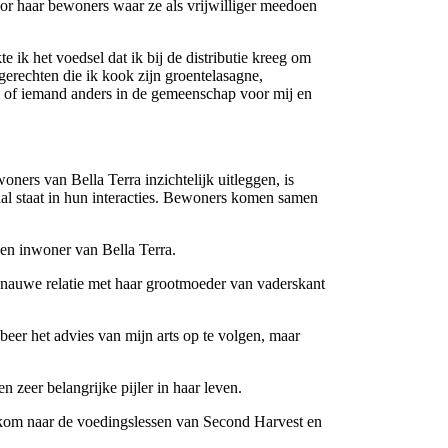
or haar bewoners waar ze als vrijwilliger meedoen
ik het voedsel dat ik bij de distributie kreeg om
rechten die ik kook zijn groentelasagne,
da of iemand anders in de gemeenschap voor mij en
ners van Bella Terra inzichtelijk uitleggen, is
aal staat in hun interacties. Bewoners komen samen
een inwoner van Bella Terra.
r nauwe relatie met haar grootmoeder van vaderskant
robeer het advies van mijn arts op te volgen, maar
 zeer belangrijke pijler in haar leven.
 kom naar de voedingslessen van Second Harvest en