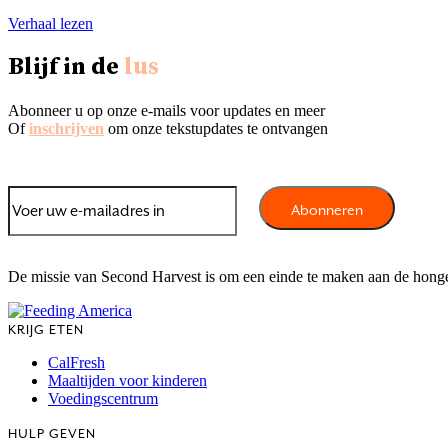
Verhaal lezen
Blijf in de
lus
Abonneer u op onze e-mails voor updates en meer
Of
inschrijven
om onze tekstupdates te ontvangen
De missie van Second Harvest is om een einde te maken aan de hong
KRIJG ETEN
CalFresh
Maaltijden voor kinderen
Voedingscentrum
HULP GEVEN