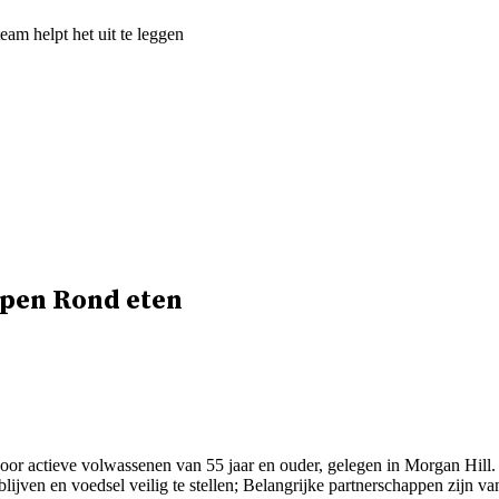
m helpt het uit te leggen
ppen
Rond eten
oor actieve volwassenen van 55 jaar en ouder, gelegen in Morgan Hill
ijven en voedsel veilig te stellen; Belangrijke partnerschappen zijn va