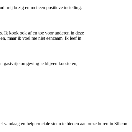
dt mij bezig en met een positieve instelling.
s. Ik kook ook af en toe voor anderen in deze
en, maar ik voel me niet eenzaam. Ik leef in
n gastvrije omgeving te blijven koesteren,
f vandaag en help cruciale steun te bieden aan onze buren in Silicon