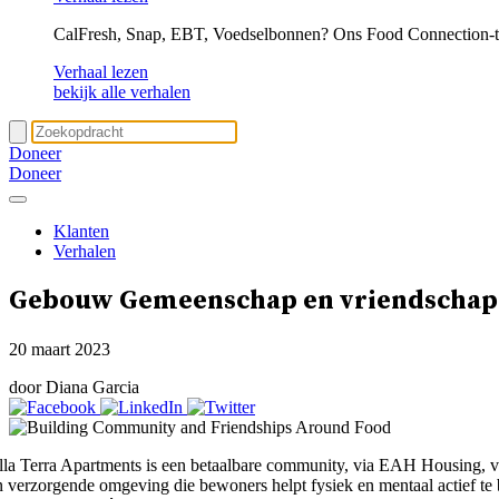
CalFresh, Snap, EBT, Voedselbonnen? Ons Food Connection-tea
Verhaal lezen
bekijk alle verhalen
Doneer
Doneer
Klanten
Verhalen
Gebouw
Gemeenschap en vriendscha
20 maart 2023
door Diana Garcia
lla Terra Apartments is een betaalbare community, via EAH Housing, v
n verzorgende omgeving die bewoners helpt fysiek en mentaal actief te bl