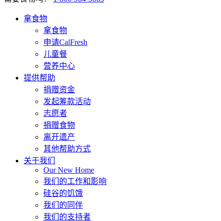
拿食物
拿食物
申请CalFresh
儿童餐
营养中心
提供帮助
捐赠资金
发起筹款活动
志愿者
捐赠食物
离开遗产
其他帮助方式
关于我们
Our New Home
我们的工作和影响
硅谷的饥饿
我们的同伴
我们的支持者