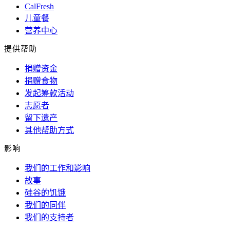
CalFresh
儿童餐
营养中心
提供帮助
捐赠资金
捐赠食物
发起筹款活动
志愿者
留下遗产
其他帮助方式
影响
我们的工作和影响
故事
硅谷的饥饿
我们的同伴
我们的支持者