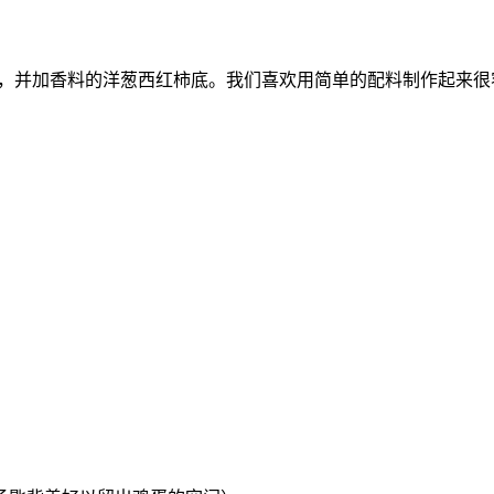
蛋包裹，并加香料的洋葱西红柿底。我们喜欢用简单的配料制作起来