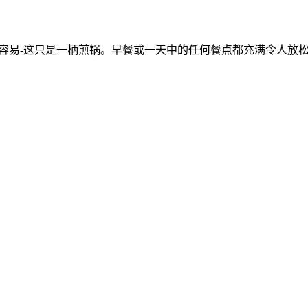
很容易-这只是一柄煎锅。早餐或一天中的任何餐点都充满令人放