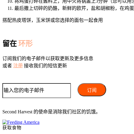
将鸡蛋打碎在酱料上，用中火将锅盖上3分钟（您可以用
最后撒上切碎的奶酪，新鲜的欧芹，盐和胡椒粉，在鸡蛋
搭配热皮塔饼，玉米饼或您选择的面包一起食用
留在
环形
订阅我们的电子邮件以获取更新及更多信息
或者
注册
接收我们的短信更新
Second Harvest 的使命是消除我们社区的饥饿。
获取食物