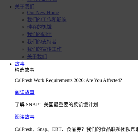
关于我们
Our New Home
我们的工作和影响
硅谷的饥饿
我们的同伴
我们的支持者
我们的宣传工作
关于我们
故事
精选故事
CalFresh Work Requirements 2026: Are You Affected?
阅读故事
了解 SNAP：美国最重要的反饥饿计划
阅读故事
CalFresh、Snap、EBT、食品券？我们的食品联系团队