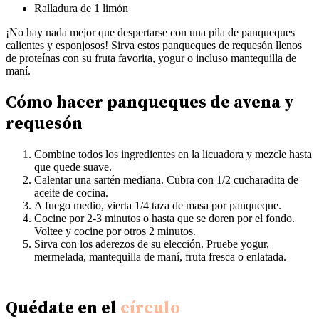
Ralladura de 1 limón
¡No hay nada mejor que despertarse con una pila de panqueques
calientes y esponjosos! Sirva estos panqueques de requesón llenos
de proteínas con su fruta favorita, yogur o incluso mantequilla de
maní.
Cómo hacer panqueques de avena y
requesón
Combine todos los ingredientes en la licuadora y mezcle hasta
que quede suave.
Calentar una sartén mediana. Cubra con 1/2 cucharadita de
aceite de cocina.
A fuego medio, vierta 1/4 taza de masa por panqueque.
Cocine por 2-3 minutos o hasta que se doren por el fondo.
Voltee y cocine por otros 2 minutos.
Sirva con los aderezos de su elección. Pruebe yogur,
mermelada, mantequilla de maní, fruta fresca o enlatada.
Quédate en el
círculo