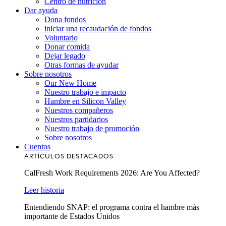
Centro de nutrición
Dar ayuda
Dona fondos
iniciar una recaudación de fondos
Voluntario
Donar comida
Dejar legado
Otras formas de ayudar
Sobre nosotros
Our New Home
Nuestro trabajo e impacto
Hambre en Silicon Valley
Nuestros compañeros
Nuestros partidarios
Nuestro trabajo de promoción
Sobre nosotros
Cuentos
ARTÍCULOS DESTACADOS
CalFresh Work Requirements 2026: Are You Affected?
Leer historia
Entendiendo SNAP: el programa contra el hambre más
importante de Estados Unidos