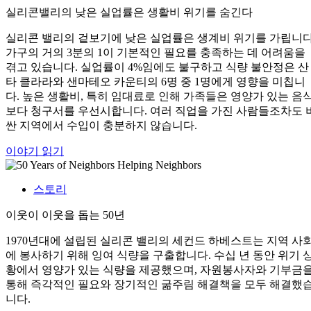
실리콘밸리의 낮은 실업률은 생활비 위기를 숨긴다
실리콘 밸리의 겉보기에 낮은 실업률은 생계비 위기를 가립니다
가구의 거의 3분의 1이 기본적인 필요를 충족하는 데 어려움을
겪고 있습니다. 실업률이 4%임에도 불구하고 식량 불안정은 산
타 클라라와 샌마테오 카운티의 6명 중 1명에게 영향을 미칩니
다. 높은 생활비, 특히 임대료로 인해 가족들은 영양가 있는 음
보다 청구서를 우선시합니다. 여러 직업을 가진 사람들조차도 
싼 지역에서 수입이 충분하지 않습니다.
이야기 읽기
스토리
이웃이 이웃을 돕는 50년
1970년대에 설립된 실리콘 밸리의 세컨드 하베스트는 지역 사
에 봉사하기 위해 잉여 식량을 구출합니다. 수십 년 동안 위기 
황에서 영양가 있는 식량을 제공했으며, 자원봉사자와 기부금
통해 즉각적인 필요와 장기적인 굶주림 해결책을 모두 해결했
니다.