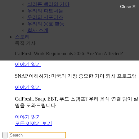
실리콘 밸리의 기아
우리의 파트너들
우리의 서포터즈
우리의 옹호 활동
회사 소개
스토리
특집 기사
CalFresh Work Requirements 2026: Are You Affected?
이야기 읽기
SNAP 이해하기: 미국의 가장 중요한 기아 퇴치 프로그램
이야기 읽기
CalFresh, Snap, EBT, 푸드 스탬프? 우리 음식 연결 팀이 설
명을 도와드립니다
이야기 읽기
모든 이야기 보기