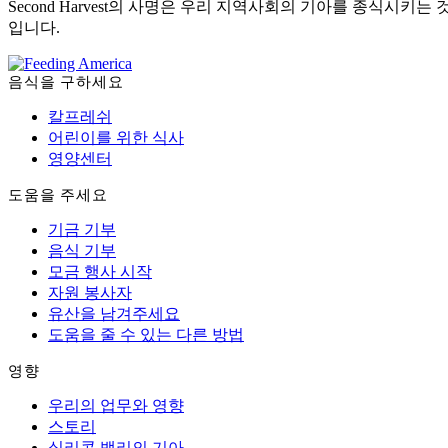
Second Harvest의 사명은 우리 지역사회의 기아를 종식시키는 
입니다.
음식을 구하세요
칼프레쉬
어린이를 위한 식사
영양센터
도움을 주세요
기금 기부
음식 기부
모금 행사 시작
자원 봉사자
유산을 남겨주세요
도움을 줄 수 있는 다른 방법
영향
우리의 업무와 영향
스토리
실리콘 밸리의 기아