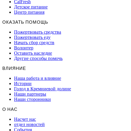
CalFresh
Детское питание
Центр питания
ОКАЗАТЬ ПОМОЩЬ
Пожертвовать средства
Пожертвовать еду
Начать сбор средств
Волонтер
Оставить наследие
Другие способы помочь
ВЛИЯНИЕ
Наша работа и влияние
Истории
Голод в Кремниевой долине
Наши партнеры
Наши сторонники
О НАС
Насчет нас
отдел новостей
События