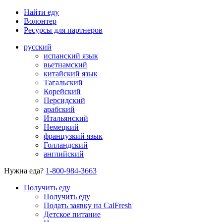
Найти еду
Волонтер
Ресурсы для партнеров
русский
испанский язык
вьетнамский
китайский язык
Тагальский
Корейский
Персидский
арабский
Итальянский
Немецкий
французкий язык
Голландский
английский
Нужна еда?
1-800-984-3663
Получить еду
Получить еду
Подать заявку на CalFresh
Детское питание