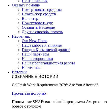
Центр питания
Оказать помощь
Пожертвовать средства
Начать сбор средств
Волонтер
Пожертвовать еду
Оставить Наследие
Другие способы помочь
Насчет нас
Our New Home
Наша работа и влияние
Голод в Кремниевой долине
Наши партнеры
Наши сторонники
Наша пропагандистская работа
Насчет нас
Истории
ИЗБРАННЫЕ ИСТОРИИ
CalFresh Work Requirements 2026: Are You Affected?
Прочитать историю
Понимание SNAP: важнейшей программы Америки по
борьбе с голодом