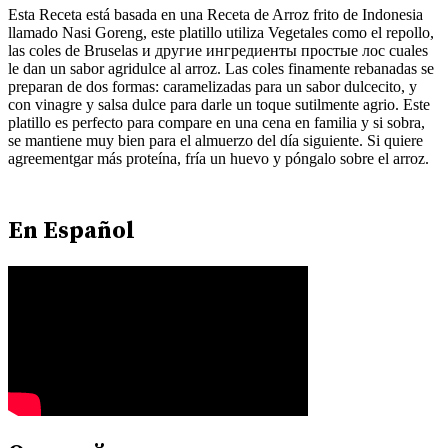
Esta Receta está basada en una Receta de Arroz frito de Indonesia
llamado Nasi Goreng, este platillo utiliza Vegetales como el repollo,
las coles de Bruselas и другие ингредиенты простые лос cuales
le dan un sabor agridulce al arroz. Las coles finamente rebanadas se
preparan de dos formas: caramelizadas para un sabor dulcecito, y
con vinagre y salsa dulce para darle un toque sutilmente agrio. Este
platillo es perfecto para compare en una cena en familia y si sobra,
se mantiene muy bien para el almuerzo del día siguiente. Si quiere
agreementgar más proteína, fría un huevo y póngalo sobre el arroz.
En Español