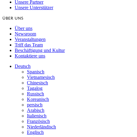
Unsere Partner
Unsere Unterstützer
ÜBER UNS
Über uns
Newsroom
Veranstaltungen
Triff das Team
Beschäftigung und Kultur
Kontaktiere uns
Deutsch
Spanisch
Vietnamesisch
Chinesisch
Tagalog
Russisch
Koreanisch
persisch
Arabisch
Italienisch
Französisch
Niederländisch
Englisch