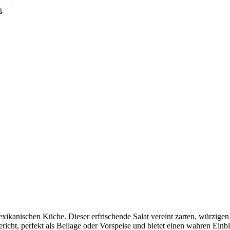
 mexikanischen Küche. Dieser erfrischende Salat vereint zarten, würzi
richt, perfekt als Beilage oder Vorspeise und bietet einen wahren Einbl