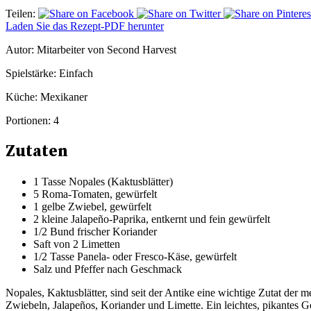
Teilen:
Laden Sie das Rezept-PDF herunter
Autor:
Mitarbeiter von Second Harvest
Spielstärke:
Einfach
Küche:
Mexikaner
Portionen:
4
Zutaten
1 Tasse Nopales (Kaktusblätter)
5 Roma-Tomaten, gewürfelt
1 gelbe Zwiebel, gewürfelt
2 kleine Jalapeño-Paprika, entkernt und fein gewürfelt
1/2 Bund frischer Koriander
Saft von 2 Limetten
1/2 Tasse Panela- oder Fresco-Käse, gewürfelt
Salz und Pfeffer nach Geschmack
Nopales, Kaktusblätter, sind seit der Antike eine wichtige Zutat der
Zwiebeln, Jalapeños, Koriander und Limette. Ein leichtes, pikantes Ge