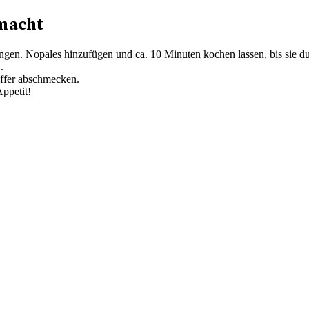
macht
ringen. Nopales hinzufügen und ca. 10 Minuten kochen lassen, bis sie
.
effer abschmecken.
Appetit!