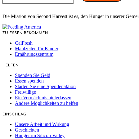
Die Mission von Second Harvest ist es, den Hunger in unserer Geme
ZU ESSEN BEKOMMEN
CalFresh
Mahlzeiten für Kinder
Ernährungszentrum
HELFEN
Spenden Sie Geld
Essen spenden
Starten Sie eine Spendenaktion
Freiwillige
Ein Vermächtnis hinterlassen
Andere Möglichkeiten zu helfen
EINSCHLAG
Unsere Arbeit und Wirkung
Geschichten
Hunger im Silicon Valley