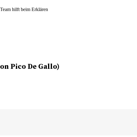
eam hilft beim Erklären
on Pico De Gallo)