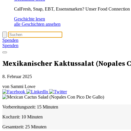
CalFresh, Snap, EBT, Essensmarken? Unser Food Connection T
Geschichte lesen
alle Geschichten ansehen
Spenden
Spenden
Mexikanischer Kaktussalat (Nopales C
8. Februar 2025
von Sammi Lowe
Vorbereitungszeit:
15 Minuten
Kochzeit:
10 Minuten
Gesamtzeit:
25 Minuten