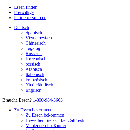
Essen finden
Freiwillige
Partnerressourcen
Deutsch
Spanisch
Vietnamesisch
Chinesisch
Tagalog
Russisch
Koreanisch
persisch
Arabisch
Italienisch
Französisch
Niederländisch
Englisch
Brauche Essen?
1-800-984-3663
Zu Essen bekommen
Zu Essen bekommen
Bewerben Sie sich bei CalFresh
Mahlzeiten für Kinder