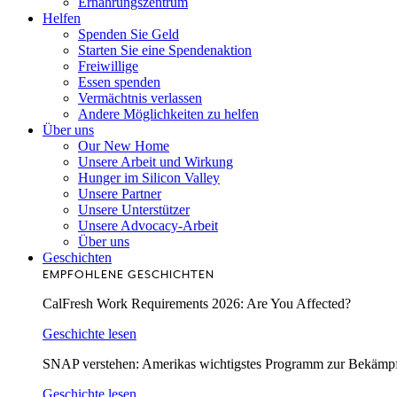
Ernährungszentrum
Helfen
Spenden Sie Geld
Starten Sie eine Spendenaktion
Freiwillige
Essen spenden
Vermächtnis verlassen
Andere Möglichkeiten zu helfen
Über uns
Our New Home
Unsere Arbeit und Wirkung
Hunger im Silicon Valley
Unsere Partner
Unsere Unterstützer
Unsere Advocacy-Arbeit
Über uns
Geschichten
EMPFOHLENE GESCHICHTEN
CalFresh Work Requirements 2026: Are You Affected?
Geschichte lesen
SNAP verstehen: Amerikas wichtigstes Programm zur Bekämp
Geschichte lesen