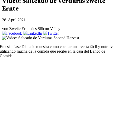
Video: Salteado de Verduras zweite
Ernte
28. April 2021
von Zweite Ernte des Silicon Valley
En esta clase Diana le muestra como cocinar una receta fácil y nutritiva
utilizando mucha de la comida que recibe en la caja del Banco de
Comida.