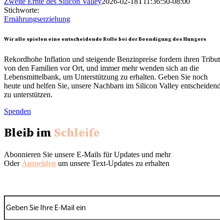
Zweite Ernte des Silicon Valley
2026-02-18T11:36:50-08:00
Stichworte:
Ernährungserziehung
Wir alle spielen eine entscheidende Rolle bei der Beendigung des Hungers
Rekordhohe Inflation und steigende Benzinpreise fordern ihren Tribut
von den Familien vor Ort, und immer mehr wenden sich an die
Lebensmittelbank, um Unterstützung zu erhalten. Geben Sie noch
heute und helfen Sie, unsere Nachbarn im Silicon Valley entscheiden
zu unterstützen.
Spenden
Bleib im
Schleife
Abonnieren Sie unsere E-Mails für Updates und mehr
Oder
Anmelden
um unsere Text-Updates zu erhalten