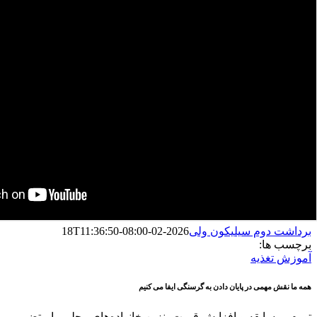
برداشت دوم سیلیکون ولی
2026-02-18T11:36:50-08:00
برچسب ها:
آموزش تغذیه
همه ما نقش مهمی در پایان دادن به گرسنگی ایفا می کنیم
تورم بی‌سابقه و افزایش قیمت بنزین خانواده‌های محلی را متضرر