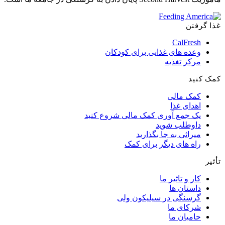
غذا گرفتن
CalFresh
وعده های غذایی برای کودکان
مرکز تغذیه
کمک کنید
کمک مالی
اهدای غذا
یک جمع آوری کمک مالی شروع کنید
داوطلب شوید
میراثی به جا بگذارید
راه های دیگر برای کمک
تأثیر
کار و تاثیر ما
داستان ها
گرسنگی در سیلیکون ولی
شرکای ما
حامیان ما