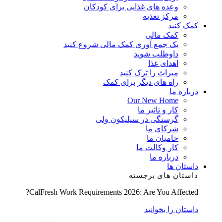
وعده های غذایی برای کودکان
مرکز تغذیه
کمک کنید
کمک مالی
یک جمع آوری کمک مالی شروع کنید
داوطلب شوید
اهدای غذا
میراث را ترک کنید
راه های دیگر برای کمک
درباره ما
Our New Home
کار و تاثیر ما
گرسنگی در سیلیکون ولی
شرکای ما
حامیان ما
کار وکالت ما
درباره ما
داستان ها
داستان های برجسته
CalFresh Work Requirements 2026: Are You Affected?
داستان را بخوانید