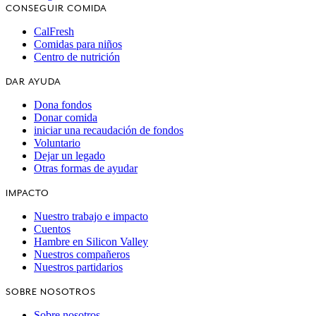
CONSEGUIR COMIDA
CalFresh
Comidas para niños
Centro de nutrición
DAR AYUDA
Dona fondos
Donar comida
iniciar una recaudación de fondos
Voluntario
Dejar un legado
Otras formas de ayudar
IMPACTO
Nuestro trabajo e impacto
Cuentos
Hambre en Silicon Valley
Nuestros compañeros
Nuestros partidarios
SOBRE NOSOTROS
Sobre nosotros