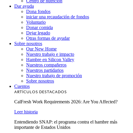
Centro de nutrición
Dar ayuda
Dona fondos
iniciar una recaudación de fondos
Voluntario
Donar comida
Dejar legado
Otras formas de ayudar
Sobre nosotros
Our New Home
Nuestro trabajo e impacto
Hambre en Silicon Valley
Nuestros compañeros
Nuestros partidarios
Nuestro trabajo de promoción
Sobre nosotros
Cuentos
ARTÍCULOS DESTACADOS
CalFresh Work Requirements 2026: Are You Affected?
Leer historia
Entendiendo SNAP: el programa contra el hambre más
importante de Estados Unidos