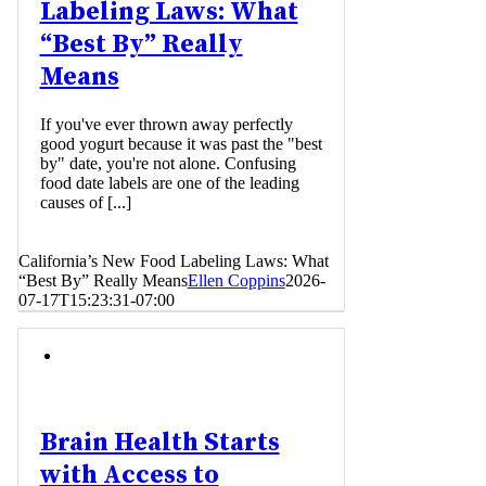
Labeling Laws: What
“Best By” Really
Means
If you've ever thrown away perfectly
good yogurt because it was past the "best
by" date, you're not alone. Confusing
food date labels are one of the leading
causes of [...]
California’s New Food Labeling Laws: What
“Best By” Really Means
Ellen Coppins
2026-
07-17T15:23:31-07:00
Brain Health Starts
with Access to