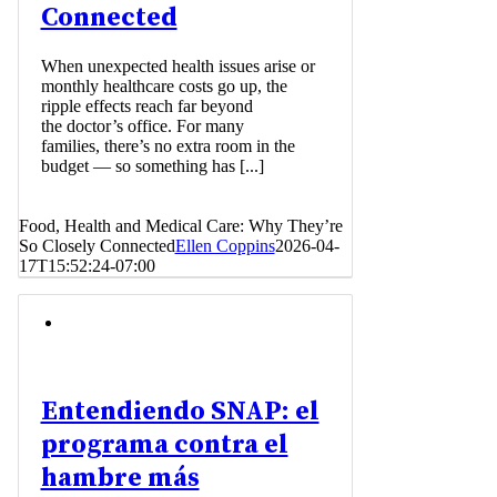
Connected
When unexpected health issues arise or
monthly healthcare costs go up, the
ripple effects reach far beyond
the doctor’s office. For many
families, there’s no extra room in the
budget — so something has [...]
Food, Health and Medical Care: Why They’re
So Closely Connected
Ellen Coppins
2026-04-
17T15:52:24-07:00
Entendiendo SNAP: el
programa contra el
hambre más