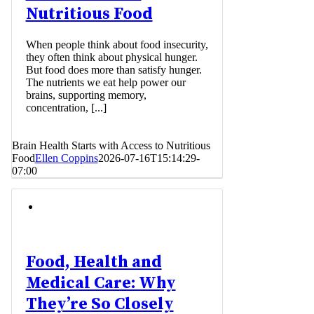
Nutritious Food
When people think about food insecurity,
they often think about physical hunger.
But food does more than satisfy hunger.
The nutrients we eat help power our
brains, supporting memory,
concentration, [...]
Brain Health Starts with Access to Nutritious
Food
Ellen Coppins
2026-07-16T15:14:29-
07:00
Food, Health and
Medical Care: Why
They’re So Closely