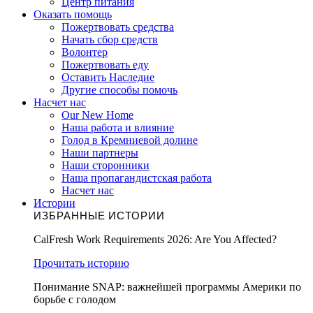
Центр питания
Оказать помощь
Пожертвовать средства
Начать сбор средств
Волонтер
Пожертвовать еду
Оставить Наследие
Другие способы помочь
Насчет нас
Our New Home
Наша работа и влияние
Голод в Кремниевой долине
Наши партнеры
Наши сторонники
Наша пропагандистская работа
Насчет нас
Истории
ИЗБРАННЫЕ ИСТОРИИ
CalFresh Work Requirements 2026: Are You Affected?
Прочитать историю
Понимание SNAP: важнейшей программы Америки по
борьбе с голодом