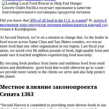
Grocery Outlet Pacifica получает признание в качестве
благотворительного поставщика продуктов питания
Did you know that
30% of all food in the U.S. is wasted
? И,
почти 6
миллионов тонн продуктов питания выбрасывается каждый год
только в Калифорнии.
At Second Harvest, we’re on a mission to change that. As the leader in
food rescue across Santa Clara and San Mateo counties, we rescue
more food than any other organization in our region. Last fiscal year
alone, we saved over 86 million pounds of fresh, high-quality food and
made sure it reached neighbors experiencing food insecurity.
By rescuing fresh produce from farms and nutritious food from retail
stores and distributors– good food that would otherwise go to waste–
we provide more variety to the clients we serve and also help protect
the planet.
Местное влияние законопроекта
Сената 1383
“Second Harvest is committed to providing more diverse foods to our