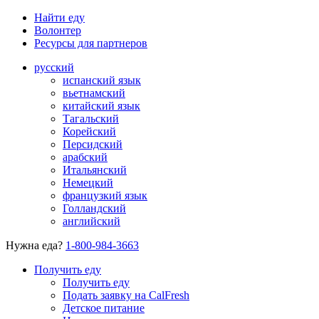
Найти еду
Волонтер
Ресурсы для партнеров
русский
испанский язык
вьетнамский
китайский язык
Тагальский
Корейский
Персидский
арабский
Итальянский
Немецкий
французкий язык
Голландский
английский
Нужна еда?
1-800-984-3663
Получить еду
Получить еду
Подать заявку на CalFresh
Детское питание