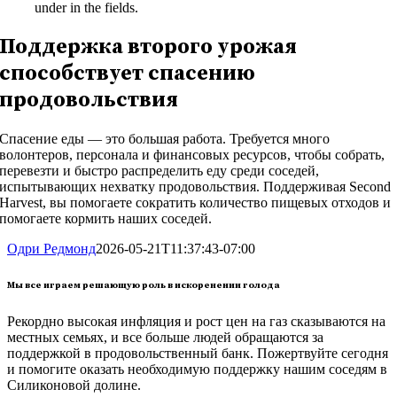
under in the fields.
Поддержка второго урожая
способствует спасению
продовольствия
Спасение еды — это большая работа. Требуется много
волонтеров, персонала и финансовых ресурсов, чтобы собрать,
перевезти и быстро распределить еду среди соседей,
испытывающих нехватку продовольствия. Поддерживая Second
Harvest, вы помогаете сократить количество пищевых отходов и
помогаете кормить наших соседей.
Одри Редмонд
2026-05-21T11:37:43-07:00
Мы все играем решающую роль в искоренении голода
Рекордно высокая инфляция и рост цен на газ сказываются на
местных семьях, и все больше людей обращаются за
поддержкой в продовольственный банк. Пожертвуйте сегодня
и помогите оказать необходимую поддержку нашим соседям в
Силиконовой долине.