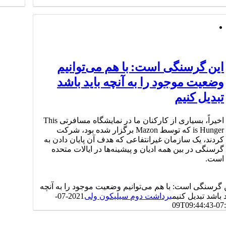
این گرسنگی است: با هم می‌توانیم
وضعیت موجود را به آنچه باید باشد
تبدیل کنیم
اخیراً، بسیاری از کارکنان ما در نمایشگاه مسافرتی This
is Hunger که توسط Mazon برگزار شده بود، شرکت
کردند، یک سازمان غیرانتفاعی که هدف آن پایان دادن به
گرسنگی در بین همه ادیان و پیشینه‌ها در ایالات متحده
است.
 گرسنگی است: با هم می‌توانیم وضعیت موجود را به آنچه
د باشد تبدیل کنیم
برداشت دوم سیلیکون ولی
2021-07-
09T09:44:43-07