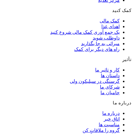
مرکز تغذیه
کمک کنید
کمک مالی
اهدای غذا
یک جمع آوری کمک مالی شروع کنید
داوطلب شوید
میراثی به جا بگذارید
راه های دیگر برای کمک
تأثیر
کار و تاثیر ما
داستان ها
گرسنگی در سیلیکون ولی
شرکای ما
حامیان ما
درباره ما
درباره ما
اتاق خبر
مناسبت ها
گروه را ملاقات کن