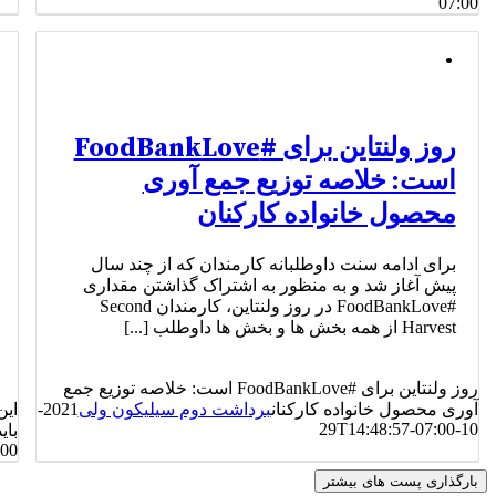
07:00
روز ولنتاین برای #FoodBankLove
است: خلاصه توزیع جمع آوری
محصول خانواده کارکنان
برای ادامه سنت داوطلبانه کارمندان که از چند سال
پیش آغاز شد و به منظور به اشتراک گذاشتن مقداری
#FoodBankLove در روز ولنتاین، کارمندان Second
Harvest از همه بخش ها و بخش ها داوطلب [...]
روز ولنتاین برای #FoodBankLove است: خلاصه توزیع جمع
آوری محصول خانواده کارکنان
برداشت دوم سیلیکون ولی
2021-
این
10-29T14:48:57-07:00
بای
:00
بارگذاری پست های بیشتر