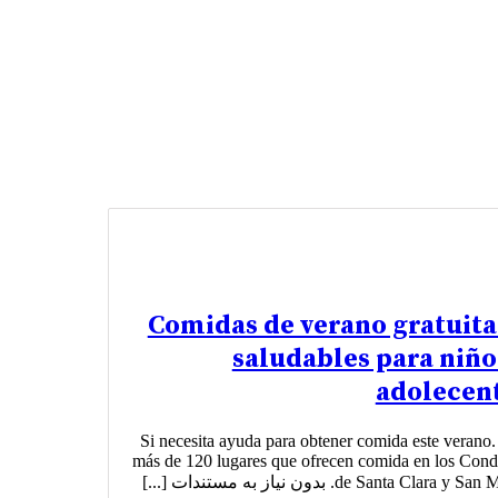
Comidas de verano gratuita
saludables para niño
adolecen
Si necesita ayuda para obtener comida este verano
más de 120 lugares que ofrecen comida en los Con
de Santa Clara y . بدون نیاز به مستندات [...]