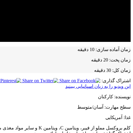
زمان آماده سازی:
10 دقیقه
زمان پخت:
20 دقیقه
زمان کل:
30 دقیقه
اشتراک گذاری:
این ویدیو را به زبان اسپانیایی ببینید
نویسنده:
کارکنان
سطح مهارت:
آسان/متوسط
غذا:
آمریکایی
کلم بروکسل مملو از فیبر،