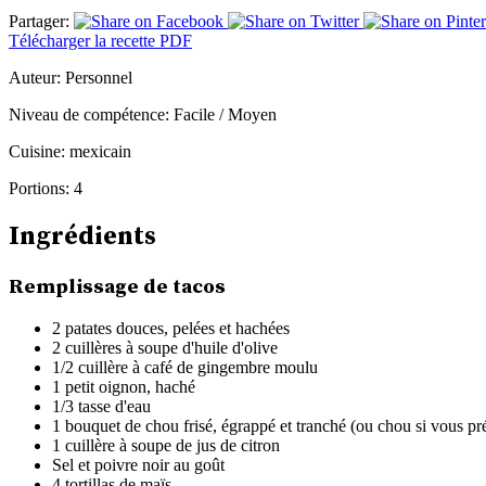
Partager:
Télécharger la recette PDF
Auteur:
Personnel
Niveau de compétence:
Facile / Moyen
Cuisine:
mexicain
Portions:
4
Ingrédients
Remplissage de tacos
2 patates douces, pelées et hachées
2 cuillères à soupe d'huile d'olive
1/2 cuillère à café de gingembre moulu
1 petit oignon, haché
1/3 tasse d'eau
1 bouquet de chou frisé, égrappé et tranché (ou chou si vous pr
1 cuillère à soupe de jus de citron
Sel et poivre noir au goût
4 tortillas de maïs