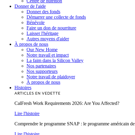
Centre de nutrition
Donner de l'aide
Donner des fonds
Démarrer une collecte de fonds
Bénévole
Faire un don de nourriture
Laisser l'héritage
Autres moyens d'aider
À propos de nous
Our New Home
Notre travail et impact
La faim dans la Silicon Valley
Nos partenaires
Nos supporteurs
Notre travail de plaidoyer
À propos de nous
Histoires
ARTICLES EN VEDETTE
CalFresh Work Requirements 2026: Are You Affected?
Lire l'histoire
Comprendre le programme SNAP : le programme américain de lu
Lire l'histoire