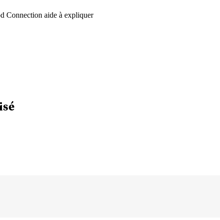
d Connection aide à expliquer
isé