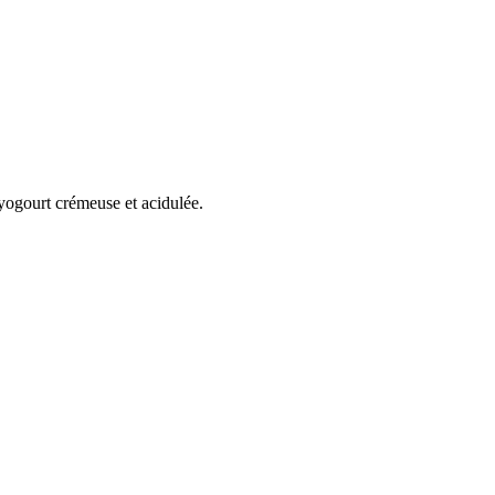
 yogourt crémeuse et acidulée.