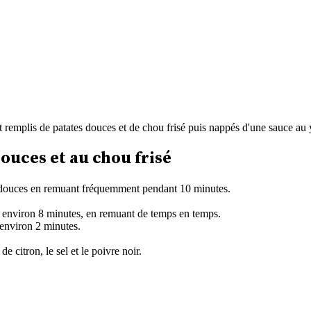
t remplis de patates douces et de chou frisé puis nappés d'une sauce au
ouces et au chou frisé
es douces en remuant fréquemment pendant 10 minutes.
é, environ 8 minutes, en remuant de temps en temps.
 environ 2 minutes.
de citron, le sel et le poivre noir.