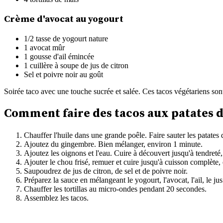
Crème d'avocat au yogourt
1/2 tasse de yogourt nature
1 avocat mûr
1 gousse d'ail émincée
1 cuillère à soupe de jus de citron
Sel et poivre noir au goût
Soirée taco avec une touche sucrée et salée. Ces tacos végétariens son
Comment faire des tacos aux patates d
Chauffer l'huile dans une grande poêle. Faire sauter les patat
Ajoutez du gingembre. Bien mélanger, environ 1 minute.
Ajoutez les oignons et l'eau. Cuire à découvert jusqu'à tendret
Ajouter le chou frisé, remuer et cuire jusqu'à cuisson complète,
Saupoudrez de jus de citron, de sel et de poivre noir.
Préparez la sauce en mélangeant le yogourt, l'avocat, l'ail, le jus 
Chauffer les tortillas au micro-ondes pendant 20 secondes.
Assemblez les tacos.