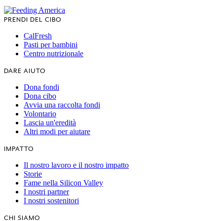
PRENDI DEL CIBO
CalFresh
Pasti per bambini
Centro nutrizionale
DARE AIUTO
Dona fondi
Dona cibo
Avvia una raccolta fondi
Volontario
Lascia un'eredità
Altri modi per aiutare
IMPATTO
Il nostro lavoro e il nostro impatto
Storie
Fame nella Silicon Valley
I nostri partner
I nostri sostenitori
CHI SIAMO