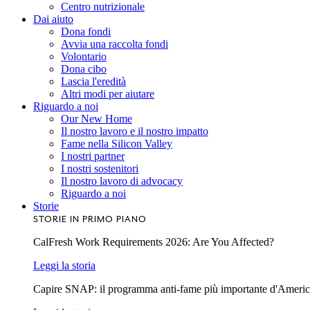
Centro nutrizionale
Dai aiuto
Dona fondi
Avvia una raccolta fondi
Volontario
Dona cibo
Lascia l'eredità
Altri modi per aiutare
Riguardo a noi
Our New Home
Il nostro lavoro e il nostro impatto
Fame nella Silicon Valley
I nostri partner
I nostri sostenitori
Il nostro lavoro di advocacy
Riguardo a noi
Storie
STORIE IN PRIMO PIANO
CalFresh Work Requirements 2026: Are You Affected?
Leggi la storia
Capire SNAP: il programma anti-fame più importante d'Ameri