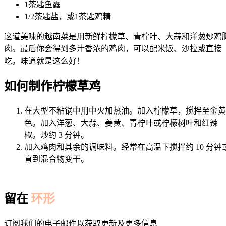
1茶匙鱼露
1/2茶匙盐，或1茶匙鸡精
这道美味的越南菜是用新鲜柠檬草、青柠叶、大蒜和洋葱炒鸡
肉。最后你会得到多汁香浓的鸡肉，可以配米饭、沙拉或直接
吃。味道就是这么好！
如何制作柠檬草鸡
在大型不粘锅中用中火加热油。加入柠檬草，搅拌至金黄
色。加入洋葱、大蒜、姜黄、青柠叶或柠檬树叶和红辣
椒。炒约 3 分钟。
加入鸡肉和其余的调味料。经常在高温下搅拌约 10 分钟
直到混合物变干。
留在
环形
订阅我们的电子邮件以获取更新及更多信息