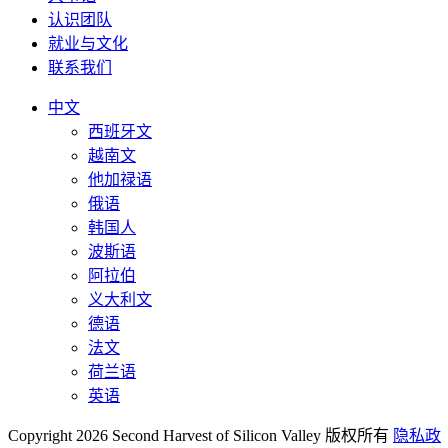
认识团队
就业与文化
联系我们
中文
西班牙文
越南文
他加禄语
俄语
韩国人
波斯语
阿拉伯
义大利文
德语
法文
荷兰语
英语
Copyright 2026 Second Harvest of Silicon Valley
版权所有
隐私政