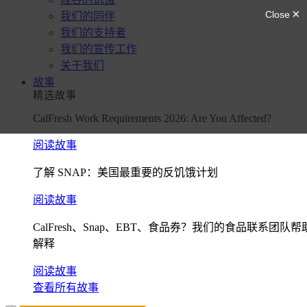
我们的同伴
我们的支持者
我们的宣传工作
关于我们
故事
精选故事
CalFresh Work Requirements 2026: Are You Affected?
阅读故事
了解 SNAP：美国最重要的反饥饿计划
阅读故事
CalFresh、Snap、EBT、食品券？我们的食品联系团队帮
解释
阅读故事
查看所有故事